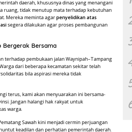
erintah daerah, khususnya dinas yang menangani
ata ruang, tidak menutup mata terhadap kebutuhan
at. Mereka meminta agar
penyelidikan atas
asi
segera dilakukan agar proses pembangunan
p Bergerak Bersama
n terhadap pembukaan jalan Waynipah–Tampang
Warga dari beberapa kecamatan sekitar telah
olidaritas bila aspirasi mereka tidak
angi terus, kami akan menyuarakan ini bersama-
insi. Jangan halangi hak rakyat untuk
as warga.
Pematang Sawah kini menjadi cermin perjuangan
enuntut keadilan dan perhatian pemerintah daerah.