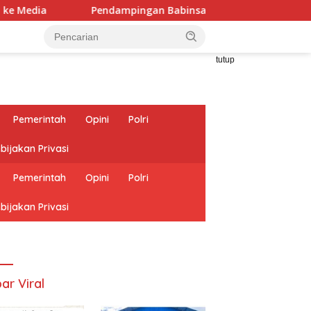
Pendampingan Babinsa di Posyandu Cenderawasih Perkuat
tutup
Pemerintah
Opini
Polri
bijakan Privasi
Pemerintah
Opini
Polri
bijakan Privasi
ar Viral