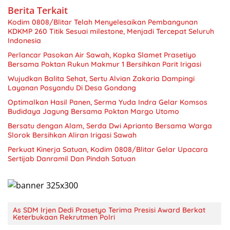
Berita Terkait
Kodim 0808/Blitar Telah Menyelesaikan Pembangunan
KDKMP 260 Titik Sesuai milestone, Menjadi Tercepat Seluruh
Indonesia
Perlancar Pasokan Air Sawah, Kopka Slamet Prasetiyo
Bersama Poktan Rukun Makmur 1 Bersihkan Parit Irigasi
Wujudkan Balita Sehat, Sertu Alvian Zakaria Dampingi
Layanan Posyandu Di Desa Gondang
Optimalkan Hasil Panen, Serma Yuda Indra Gelar Komsos
Budidaya Jagung Bersama Poktan Margo Utomo
Bersatu dengan Alam, Serda Dwi Aprianto Bersama Warga
Slorok Bersihkan Aliran Irigasi Sawah
Perkuat Kinerja Satuan, Kodim 0808/Blitar Gelar Upacara
Sertijab Danramil Dan Pindah Satuan
As SDM Irjen Dedi Prasetyo Terima Presisi Award Berkat
Keterbukaan Rekrutmen Polri