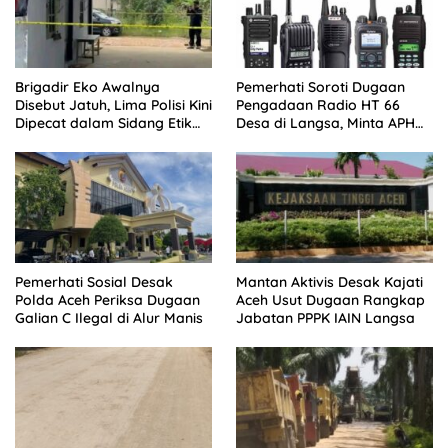
Brigadir Eko Awalnya
Pemerhati Soroti Dugaan
Disebut Jatuh, Lima Polisi Kini
Pengadaan Radio HT 66
Dipecat dalam Sidang Etik
Desa di Langsa, Minta APH
Polda Jambi
Buka Progres Kasus
Pemerhati Sosial Desak
Mantan Aktivis Desak Kajati
Polda Aceh Periksa Dugaan
Aceh Usut Dugaan Rangkap
Galian C Ilegal di Alur Manis
Jabatan PPPK IAIN Langsa