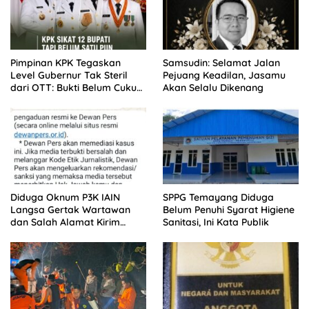
Pimpinan KPK Tegaskan
Samsudin: Selamat Jalan
Level Gubernur Tak Steril
Pejuang Keadilan, Jasamu
dari OTT: Bukti Belum Cukup,
Akan Selalu Dikenang
Bukan Dilindungi
Diduga Oknum P3K IAIN
SPPG Temayang Diduga
Langsa Gertak Wartawan
Belum Penuhi Syarat Higiene
dan Salah Alamat Kirim
Sanitasi, Ini Kata Publik
Klarifikasi ke Media