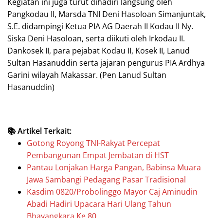
Kegiatan ini juga turut dihadiri langsung oleh
Pangkodau II, Marsda TNI Deni Hasoloan Simanjuntak,
S.E. didampingi Ketua PIA AG Daerah II Kodau II Ny.
Siska Deni Hasoloan, serta diikuti oleh Irkodau II.
Dankosek II, para pejabat Kodau II, Kosek II, Lanud
Sultan Hasanuddin serta jajaran pengurus PIA Ardhya
Garini wilayah Makassar. (Pen Lanud Sultan
Hasanuddin)
📚 Artikel Terkait:
Gotong Royong TNI-Rakyat Percepat
Pembangunan Empat Jembatan di HST
Pantau Lonjakan Harga Pangan, Babinsa Muara
Jawa Sambangi Pedagang Pasar Tradisional
Kasdim 0820/Probolinggo Mayor Caj Aminudin
Abadi Hadiri Upacara Hari Ulang Tahun
Bhayangkara Ke 80