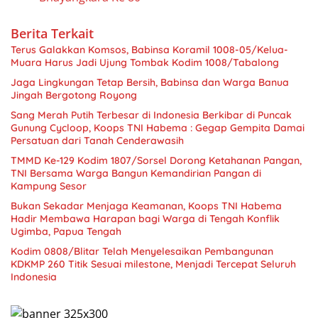
Berita Terkait
Terus Galakkan Komsos, Babinsa Koramil 1008-05/Kelua-
Muara Harus Jadi Ujung Tombak Kodim 1008/Tabalong
Jaga Lingkungan Tetap Bersih, Babinsa dan Warga Banua
Jingah Bergotong Royong
Sang Merah Putih Terbesar di Indonesia Berkibar di Puncak
Gunung Cycloop, Koops TNI Habema : Gegap Gempita Damai
Persatuan dari Tanah Cenderawasih
TMMD Ke-129 Kodim 1807/Sorsel Dorong Ketahanan Pangan,
TNI Bersama Warga Bangun Kemandirian Pangan di
Kampung Sesor
Bukan Sekadar Menjaga Keamanan, Koops TNI Habema
Hadir Membawa Harapan bagi Warga di Tengah Konflik
Ugimba, Papua Tengah
Kodim 0808/Blitar Telah Menyelesaikan Pembangunan
KDKMP 260 Titik Sesuai milestone, Menjadi Tercepat Seluruh
Indonesia