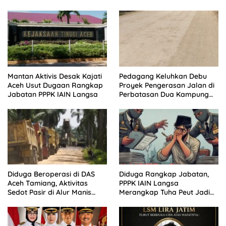
Buka Progres Kasus
Mantan Aktivis Desak Kajati
Pedagang Keluhkan Debu
Aceh Usut Dugaan Rangkap
Proyek Pengerasan Jalan di
Jabatan PPPK IAIN Langsa
Perbatasan Dua Kampung
Aceh Tamiang
Diduga Beroperasi di DAS
Diduga Rangkap Jabatan,
Aceh Tamiang, Aktivitas
PPPK IAIN Langsa
Sedot Pasir di Alur Manis
Merangkap Tuha Peut Jadi
Dipertanyakan Izin
Sorotan Warga