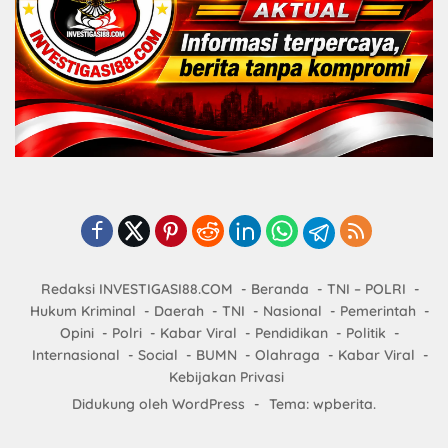
Redaksi INVESTIGASI88.COM
Beranda
TNI – POLRI
Hukum Kriminal
Daerah
TNI
Nasional
Pemerintah
Opini
Polri
Kabar Viral
Pendidikan
Politik
Internasional
Social
BUMN
Olahraga
Kabar Viral
Kebijakan Privasi
Didukung oleh WordPress
-
Tema: wpberita.