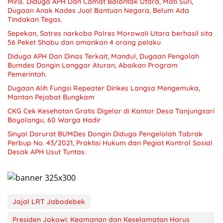
Miris. Diduga APH Dan Camat Balantak Utara, Mati Suri,
Dugaan Anak Kades Jual Bantuan Negara, Belum Ada
Sepekan, Satres narkoba Polres Morowali Utara berhasil sita
56 Peket Shabu dan amankan 4 orang pelaku
Diduga APH Dan Dinas Terkait, Mandul, Dugaan Pengolah
Bumdes Dongin Langgar Aturan, Abaikan Program
Pemerintah.
Dugaan Alih Fungsi Repeater Dinkes Langsa Mengemuka,
Mantan Pejabat Bungkam
CKG Cek Kesehatan Gratis Digelar di Kantor Desa Tanjungsari
Boyolangu, 60 Warga Hadir
Sinyal Darurat BUMDes Dongin Diduga Pengelolah Tabrak
Perbup No. 43/2021, Praktisi Hukum dan Pegiat Kontrol Sosial
Desak APH Usut Tuntas.
Jajal LRT Jabodebek
Presiden Jokowi: Keamanan dan Keselamatan Harus