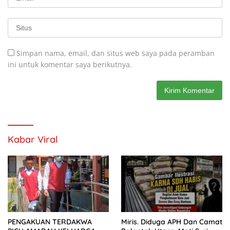
Simpan nama, email, dan situs web saya pada peramban
ini untuk komentar saya berikutnya.
Kabar Viral
PENGAKUAN TERDAKWA
Miris. Diduga APH Dan Camat