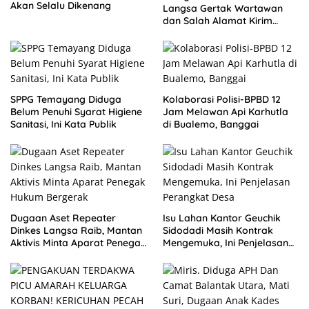
Akan Selalu Dikenang
Langsa Gertak Wartawan
dan Salah Alamat Kirim
Klarifikasi ke Media
SPPG Temayang Diduga
Kolaborasi Polisi-BPBD 12
Belum Penuhi Syarat Higiene
Jam Melawan Api Karhutla
Sanitasi, Ini Kata Publik
di Bualemo, Banggai
Dugaan Aset Repeater
Isu Lahan Kantor Geuchik
Dinkes Langsa Raib, Mantan
Sidodadi Masih Kontrak
Aktivis Minta Aparat Penegak
Mengemuka, Ini Penjelasan
Hukum Bergerak
Perangkat Desa