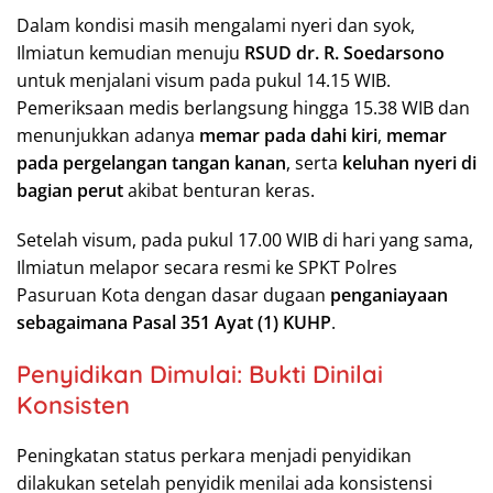
Dalam kondisi masih mengalami nyeri dan syok,
Ilmiatun kemudian menuju
RSUD dr. R. Soedarsono
untuk menjalani visum pada pukul 14.15 WIB.
Pemeriksaan medis berlangsung hingga 15.38 WIB dan
menunjukkan adanya
memar pada dahi kiri
,
memar
pada pergelangan tangan kanan
, serta
keluhan nyeri di
bagian perut
akibat benturan keras.
Setelah visum, pada pukul 17.00 WIB di hari yang sama,
Ilmiatun melapor secara resmi ke SPKT Polres
Pasuruan Kota dengan dasar dugaan
penganiayaan
sebagaimana Pasal 351 Ayat (1) KUHP
.
Penyidikan Dimulai: Bukti Dinilai
Konsisten
Peningkatan status perkara menjadi penyidikan
dilakukan setelah penyidik menilai ada konsistensi