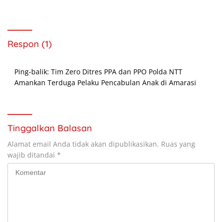
Laporan Polisi
Bahan Kajian
Respon (1)
Ping-balik:
Tim Zero Ditres PPA dan PPO Polda NTT
Amankan Terduga Pelaku Pencabulan Anak di Amarasi
Tinggalkan Balasan
Alamat email Anda tidak akan dipublikasikan.
Ruas yang
wajib ditandai
*