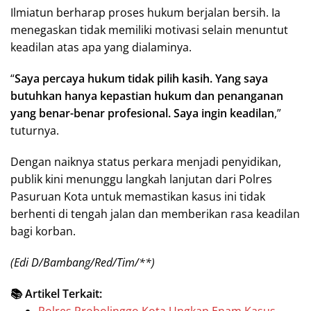
Ilmiatun berharap proses hukum berjalan bersih. Ia
menegaskan tidak memiliki motivasi selain menuntut
keadilan atas apa yang dialaminya.
“
Saya percaya hukum tidak pilih kasih. Yang saya
butuhkan hanya kepastian hukum dan penanganan
yang benar-benar profesional. Saya ingin keadilan
,”
tuturnya.
Dengan naiknya status perkara menjadi penyidikan,
publik kini menunggu langkah lanjutan dari Polres
Pasuruan Kota untuk memastikan kasus ini tidak
berhenti di tengah jalan dan memberikan rasa keadilan
bagi korban.
(Edi D/Bambang/Red/Tim/**)
📚 Artikel Terkait:
Polres Probolinggo Kota Ungkap Enam Kasus