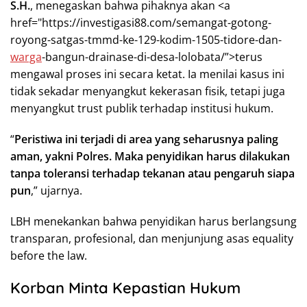
S.H.
, menegaskan bahwa pihaknya akan <a
href="https://investigasi88.com/semangat-gotong-
royong-satgas-tmmd-ke-129-kodim-1505-tidore-dan-
warga
-bangun-drainase-di-desa-lolobata/”>terus
mengawal proses ini secara ketat. Ia menilai kasus ini
tidak sekadar menyangkut kekerasan fisik, tetapi juga
menyangkut trust publik terhadap institusi hukum.
“
Peristiwa ini terjadi di area yang seharusnya paling
aman, yakni Polres. Maka penyidikan harus dilakukan
tanpa toleransi terhadap tekanan atau pengaruh siapa
pun
,” ujarnya.
LBH menekankan bahwa penyidikan harus berlangsung
transparan, profesional, dan menjunjung asas equality
before the law.
Korban Minta Kepastian Hukum