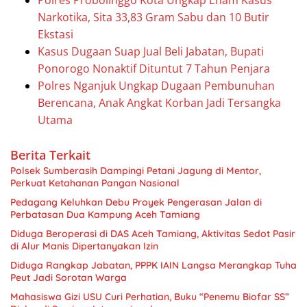
Narkotika, Sita 33,83 Gram Sabu dan 10 Butir
Ekstasi
Kasus Dugaan Suap Jual Beli Jabatan, Bupati
Ponorogo Nonaktif Dituntut 7 Tahun Penjara
Polres Nganjuk Ungkap Dugaan Pembunuhan
Berencana, Anak Angkat Korban Jadi Tersangka
Utama
Berita Terkait
Polsek Sumberasih Dampingi Petani Jagung di Mentor,
Perkuat Ketahanan Pangan Nasional
Pedagang Keluhkan Debu Proyek Pengerasan Jalan di
Perbatasan Dua Kampung Aceh Tamiang
Diduga Beroperasi di DAS Aceh Tamiang, Aktivitas Sedot Pasir
di Alur Manis Dipertanyakan Izin
Diduga Rangkap Jabatan, PPPK IAIN Langsa Merangkap Tuha
Peut Jadi Sorotan Warga
Mahasiswa Gizi USU Curi Perhatian, Buku “Penemu Biofar SS”