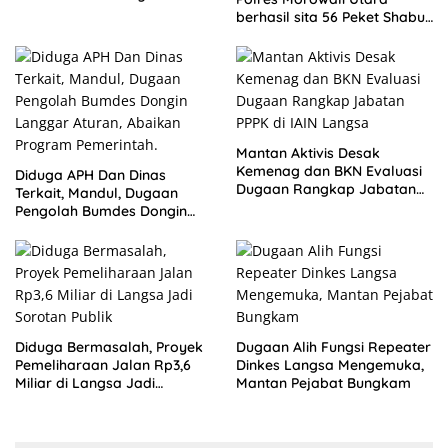
Aturan ASN
berhasil sita 56 Peket Shabu
dan amankan 4 orang
pelaku
Mantan Aktivis Desak
Kemenag dan BKN Evaluasi
Diduga APH Dan Dinas
Dugaan Rangkap Jabatan
Terkait, Mandul, Dugaan
PPPK di IAIN Langsa
Pengolah Bumdes Dongin
Langgar Aturan, Abaikan
Program Pemerintah.
Diduga Bermasalah, Proyek
Dugaan Alih Fungsi Repeater
Pemeliharaan Jalan Rp3,6
Dinkes Langsa Mengemuka,
Miliar di Langsa Jadi
Mantan Pejabat Bungkam
Sorotan Publik