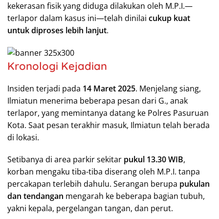
kekerasan fisik yang diduga dilakukan oleh M.P.I.—
terlapor dalam kasus ini—telah dinilai
cukup kuat
untuk diproses lebih lanjut
.
Kronologi Kejadian
Insiden terjadi pada
14 Maret 2025
. Menjelang siang,
Ilmiatun menerima beberapa pesan dari G., anak
terlapor, yang memintanya datang ke Polres Pasuruan
Kota. Saat pesan terakhir masuk, Ilmiatun telah berada
di lokasi.
Setibanya di area parkir sekitar
pukul 13.30 WIB
,
korban mengaku tiba-tiba diserang oleh M.P.I. tanpa
percakapan terlebih dahulu. Serangan berupa
pukulan
dan tendangan
mengarah ke beberapa bagian tubuh,
yakni kepala, pergelangan tangan, dan perut.