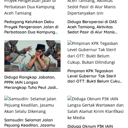
Pedagang Keluhkan Debu
Diduga Beroperasi di DAS
Proyek Pengerasan Jalan di
Aceh Tamiang, Aktivitas
Perbatasan Dua Kampung
Sedot Pasir di Alur Manis
Aceh Tamiang
Dipertanyakan Izin
Pimpinan KPK Tegaskan
Level Gubernur Tak Steril
Diduga Rangkap Jabatan,
dari OTT: Bukti Belum Cukup,
PPPK IAIN Langsa
Bukan Dilindungi
Merangkap Tuha Peut Jadi
Sorotan Warga
Samsudin: Selamat Jalan
Pejuang Keadilan, Jasamu
Diduga Oknum P3K IAIN