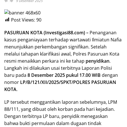
9 Desember 2025
Post Views:
90
PASURUAN KOTA (Investigasi88.com) –
Penanganan
kasus penganiayaan terhadap wartawati Ilmiatun Nafia
menunjukkan perkembangan signifikan. Setelah
melalui tahapan klarifikasi awal, Polres Pasuruan Kota
resmi menaikkan perkara ini ke tahap
penyidikan
.
Langkah ini dilakukan usai terbitnya Laporan Polisi
baru pada
8 Desember 2025 pukul 17.00 WIB
dengan
nomor
LP/B/121/XII/2025/SPKT/POLRES PASURUAN
KOTA
.
LP tersebut menggantikan laporan sebelumnya, LPM
88/111, yang dibuat oleh korban pada hari kejadian.
Dengan terbitnya LP baru, penyidik menegaskan
bahwa bukti permulaan dalam dugaan tindak