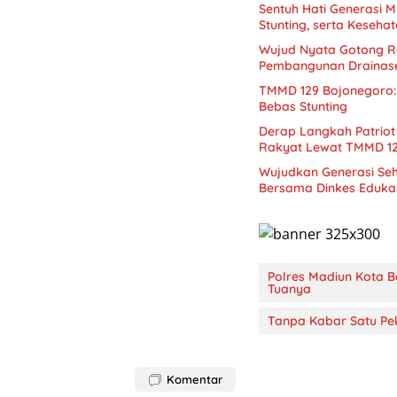
Sentuh Hati Generasi 
Stunting, serta Keseha
Wujud Nyata Gotong R
Pembangunan Drainase
TMMD 129 Bojonegoro: ‘
Bebas Stunting
Derap Langkah Patriot 
Rakyat Lewat TMMD 1
Wujudkan Generasi Se
Bersama Dinkes Eduka
Polres Madiun Kota 
Tuanya
Tanpa Kabar Satu Pe
Komentar