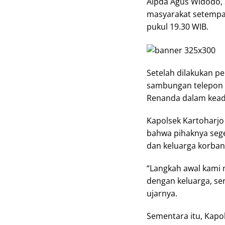
Aipda Agus Widodo, 
masyarakat setempa
pukul 19.30 WIB.
Setelah dilakukan p
sambungan telepon se
Renanda dalam kead
Kapolsek Kartoharjo
bahwa pihaknya sege
dan keluarga korban
“Langkah awal kami
dengan keluarga, s
ujarnya.
Sementara itu, Kapol