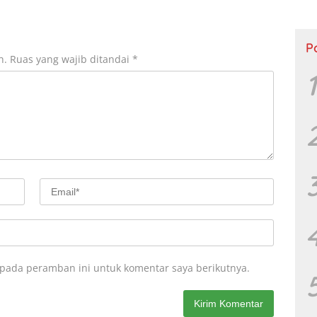
P
n.
Ruas yang wajib ditandai
*
1
 pada peramban ini untuk komentar saya berikutnya.