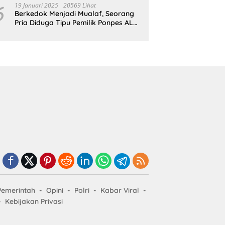
6
19 Januari 2025
20569 Lihat
Berkedok Menjadi Mualaf, Seorang
Pria Diduga Tipu Pemilik Ponpes AL
ILLIYIN
Pemerintah
Opini
Polri
Kabar Viral
Kebijakan Privasi