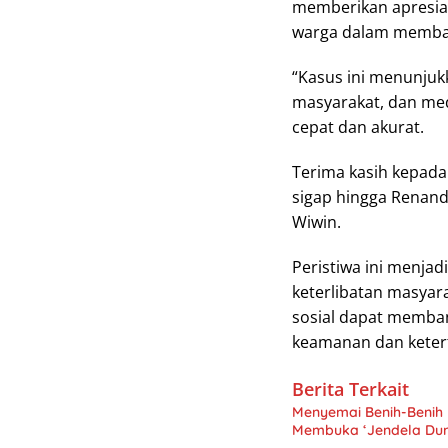
memberikan apresiasi
warga dalam memba
“Kasus ini menunjukk
masyarakat, dan med
cepat dan akurat.
Terima kasih kepada
sigap hingga Renand
Wiwin.
Peristiwa ini menjad
keterlibatan masyar
sosial dapat memban
keamanan dan ketert
Berita Terkait
Menyemai Benih-Benih
Membuka ‘Jendela Dun