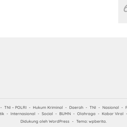
TNI – POLRI
Hukum Kriminal
Daerah
TNI
Nasional
tik
Internasional
Social
BUMN
Olahraga
Kabar Viral
Didukung oleh WordPress
-
Tema: wpberita.