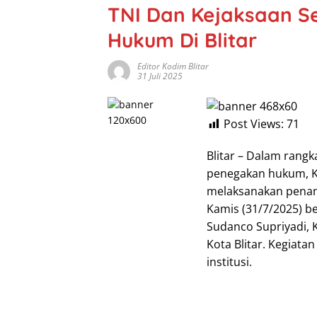
TNI Dan Kejaksaan S
Hukum Di Blitar
Editor Kodim Blitar
31 Juli 2025
Post Views:
71
Blitar – Dalam rangk
penegakan hukum, Ke
melaksanakan penan
Kamis (31/7/2025) be
Sudanco Supriyadi, 
Kota Blitar. Kegiatan
institusi.