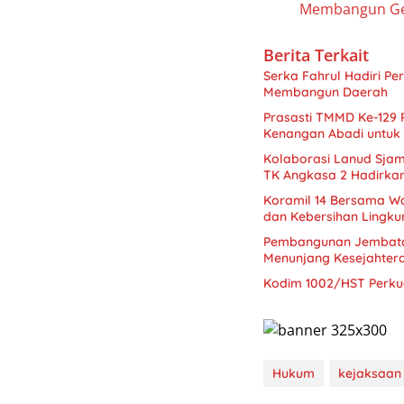
Membangun Ge
Berita Terkait
Serka Fahrul Hadiri P
Membangun Daerah
Prasasti TMMD Ke-129
Kenangan Abadi untuk
Kolaborasi Lanud Sjam
TK Angkasa 2 Hadirka
Koramil 14 Bersama W
dan Kebersihan Lingk
Pembangunan Jembatan
Menunjang Kesejahter
Kodim 1002/HST Perkua
Hukum
kejaksaan