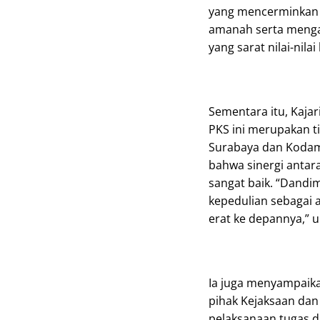
yang mencerminkan 
amanah serta mengapr
yang sarat nilai-nilai
Sementara itu, Kajar
PKS ini merupakan ti
Surabaya dan Kodam 
bahwa sinergi antara
sangat baik. “Dand
kepedulian sebagai ab
erat ke depannya,” 
Ia juga menyampaika
pihak Kejaksaan dan
pelaksanaan tugas d