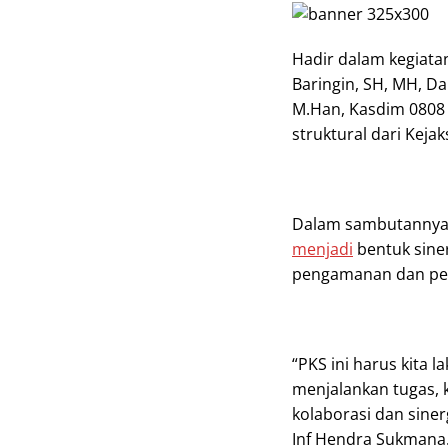
Hadir dalam kegiatan
Baringin, SH, MH, Da
M.Han, Kasdim 0808 
struktural dari Keja
Dalam sambutannya,
menjadi
bentuk sine
pengamanan dan pen
“PKS ini harus kita 
menjalankan tugas, ki
kolaborasi dan sinerg
Inf Hendra Sukmana. 