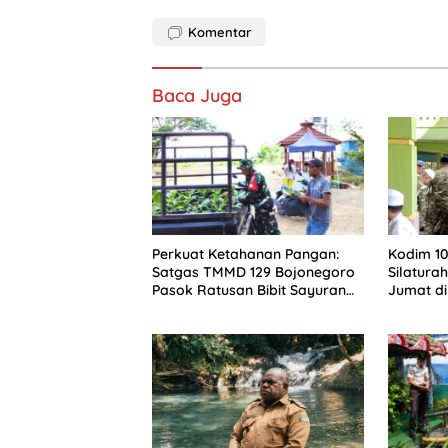
Komentar
Baca Juga
Perkuat Ketahanan Pangan:
Kodim 1
Satgas TMMD 129 Bojonegoro
Silatura
Pasok Ratusan Bibit Sayuran
Jumat di
untuk Warga Kesongo