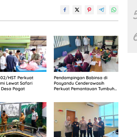
002/HST Perkuat
Pendampingan Babinsa di
hmi Lewat Safari
Posyandu Cenderawasih
 Desa Pagat
Perkuat Pemantauan Tumbuh
Kembang Balita