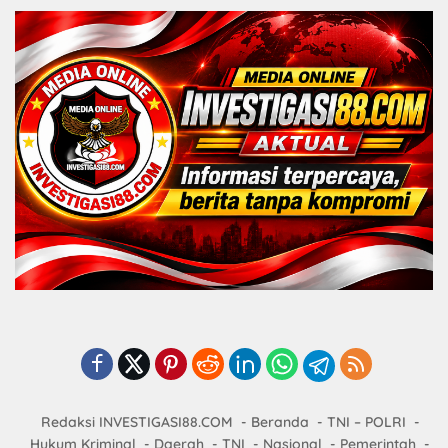
Redaksi INVESTIGASI88.COM
Beranda
TNI – POLRI
Hukum Kriminal
Daerah
TNI
Nasional
Pemerintah