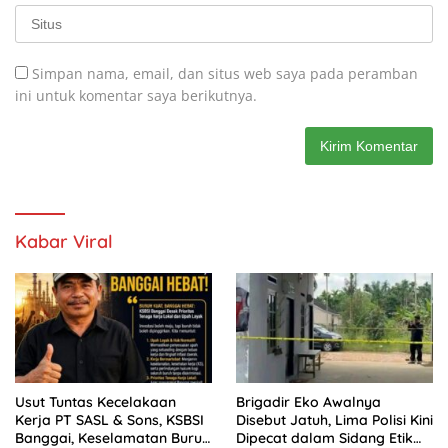
Simpan nama, email, dan situs web saya pada peramban
ini untuk komentar saya berikutnya.
Kabar Viral
Usut Tuntas Kecelakaan
Brigadir Eko Awalnya
Kerja PT SASL & Sons, KSBSI
Disebut Jatuh, Lima Polisi Kini
Banggai, Keselamatan Buruh
Dipecat dalam Sidang Etik