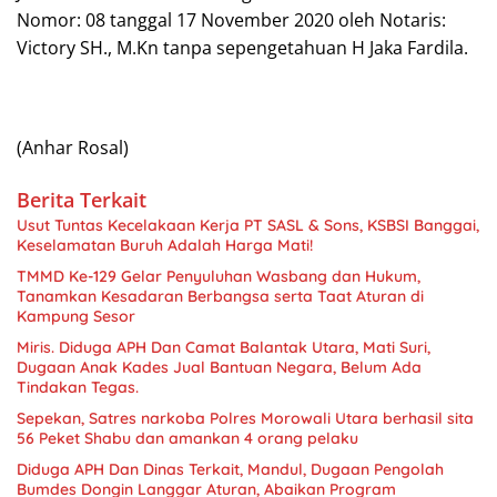
Nomor: 08 tanggal 17 November 2020 oleh Notaris:
Victory SH., M.Kn tanpa sepengetahuan H Jaka Fardila.
(Anhar Rosal)
Berita Terkait
Usut Tuntas Kecelakaan Kerja PT SASL & Sons, KSBSI Banggai,
TMMD Ke-129 Gelar Penyuluhan Wasbang dan Hukum,
Tanamkan Kesadaran Berbangsa serta Taat Aturan di
Kampung Sesor
Miris. Diduga APH Dan Camat Balantak Utara, Mati Suri,
Dugaan Anak Kades Jual Bantuan Negara, Belum Ada
Sepekan, Satres narkoba Polres Morowali Utara berhasil sita
56 Peket Shabu dan amankan 4 orang pelaku
Diduga APH Dan Dinas Terkait, Mandul, Dugaan Pengolah
Bumdes Dongin Langgar Aturan, Abaikan Program