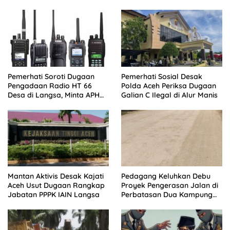
Polda Jambi
Pemerhati Soroti Dugaan
Pemerhati Sosial Desak
Pengadaan Radio HT 66
Polda Aceh Periksa Dugaan
Desa di Langsa, Minta APH
Galian C Ilegal di Alur Manis
Buka Progres Kasus
Mantan Aktivis Desak Kajati
Pedagang Keluhkan Debu
Aceh Usut Dugaan Rangkap
Proyek Pengerasan Jalan di
Jabatan PPPK IAIN Langsa
Perbatasan Dua Kampung
Aceh Tamiang