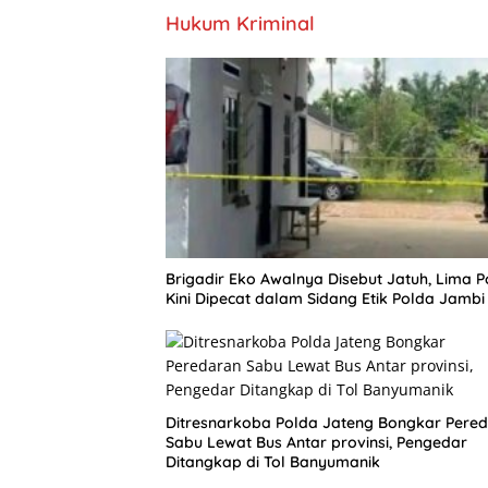
Hukum Kriminal
Brigadir Eko Awalnya Disebut Jatuh, Lima Po
Kini Dipecat dalam Sidang Etik Polda Jambi
Ditresnarkoba Polda Jateng Bongkar Pere
Sabu Lewat Bus Antar provinsi, Pengedar
Ditangkap di Tol Banyumanik