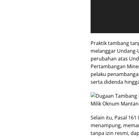
Praktik tambang tanp
melanggar Undang-
perubahan atas Und
Pertambangan Miner
pelaku penambangan 
serta didenda hingga
Selain itu, Pasal 1
menampung, memanfa
tanpa izin resmi, da