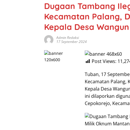
Dugaan Tambang Ileg
Kecamatan Palang, D
Kepala Desa Wangun
Admin Redaksi
17 September 2024
Post Views:
11,27
Tuban, 17 September
Kecamatan Palang, 
Kepala Desa Wangun y
ini dilaporkan digu
Cepokorejo, Kecama