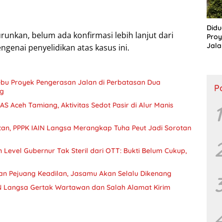
Didu
turunkan, belum ada konfirmasi lebih lanjut dari
Proy
Jala
genai penyelidikan atas kasus ini.
Lang
Publ
bu Proyek Pengerasan Jalan di Perbatasan Dua
P
g
AS Aceh Tamiang, Aktivitas Sedot Pasir di Alur Manis
1
n, PPPK IAIN Langsa Merangkap Tuha Peut Jadi Sorotan
Level Gubernur Tak Steril dari OTT: Bukti Belum Cukup,
an Pejuang Keadilan, Jasamu Akan Selalu Dikenang
N Langsa Gertak Wartawan dan Salah Alamat Kirim