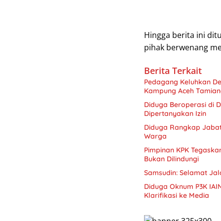
Hingga berita ini di
pihak berwenang men
Berita Terkait
Pedagang Keluhkan De
Kampung Aceh Tamian
Diduga Beroperasi di D
Dipertanyakan Izin
Diduga Rangkap Jabata
Warga
Pimpinan KPK Tegaskan 
Bukan Dilindungi
Samsudin: Selamat Jal
Diduga Oknum P3K IAI
Klarifikasi ke Media