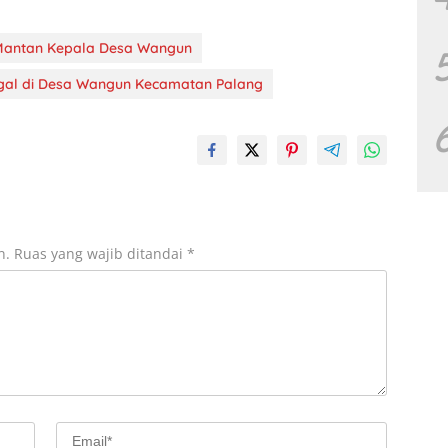
Mantan Kepala Desa Wangun
gal di Desa Wangun Kecamatan Palang
n.
Ruas yang wajib ditandai
*