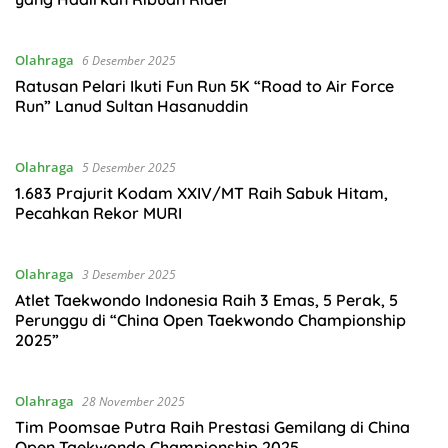
Olahraga
6 Desember 2025
Ratusan Pelari Ikuti Fun Run 5K “Road to Air Force
Run” Lanud Sultan Hasanuddin
Olahraga
5 Desember 2025
1.683 Prajurit Kodam XXIV/MT Raih Sabuk Hitam,
Pecahkan Rekor MURI
Olahraga
3 Desember 2025
Atlet Taekwondo Indonesia Raih 3 Emas, 5 Perak, 5
Perunggu di “China Open Taekwondo Championship
2025”
Olahraga
28 November 2025
Tim Poomsae Putra Raih Prestasi Gemilang di China
Open Taekwondo Championship 2025