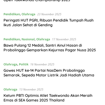
Pendidikan
,
Olahraga
23 November 2025
Peringati HUT PGRI, Ribuan Pendidik Tumpah Ruah
Ikuti Jalan Sehat di Gending
Pendidikan
,
Nasional
,
Olahraga
17 November 2025
Bawa Pulang 12 Medali, Santri Ainul Hasan di
Probolinggo Gemparkan Kejurnas Pagar Nusa 2025
Olahraga
,
Politik
16 November 2025
Gowes HUT ke-14 Partai NasDem Probolinggo
Semarak, Sepeda Motor Listrik Jadi Hadiah Utama
Olahraga
13 November 2025
Ketum PBTI Optimis Atlet Taekwondo Akan Meraih
Emas di SEA Games 2025 Thailand