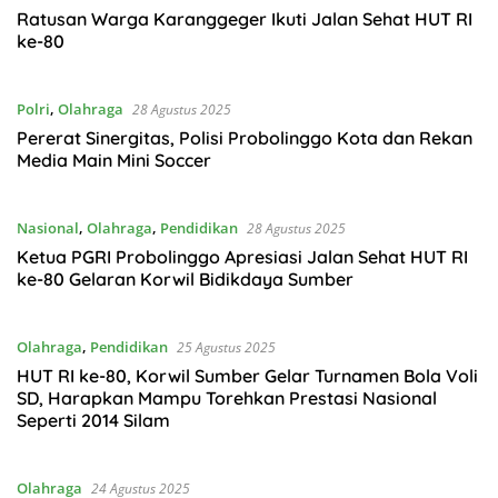
Ratusan Warga Karanggeger Ikuti Jalan Sehat HUT RI
ke-80
Polri
,
Olahraga
28 Agustus 2025
Pererat Sinergitas, Polisi Probolinggo Kota dan Rekan
Media Main Mini Soccer
Nasional
,
Olahraga
,
Pendidikan
28 Agustus 2025
Ketua PGRI Probolinggo Apresiasi Jalan Sehat HUT RI
ke-80 Gelaran Korwil Bidikdaya Sumber
Olahraga
,
Pendidikan
25 Agustus 2025
HUT RI ke-80, Korwil Sumber Gelar Turnamen Bola Voli
SD, Harapkan Mampu Torehkan Prestasi Nasional
Seperti 2014 Silam
Olahraga
24 Agustus 2025