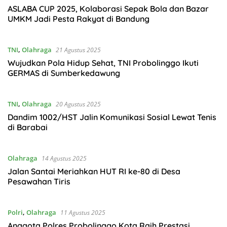
ASLABA CUP 2025, Kolaborasi Sepak Bola dan Bazar
UMKM Jadi Pesta Rakyat di Bandung
TNI
,
Olahraga
21 Agustus 2025
Wujudkan Pola Hidup Sehat, TNI Probolinggo Ikuti
GERMAS di Sumberkedawung
TNI
,
Olahraga
20 Agustus 2025
Dandim 1002/HST Jalin Komunikasi Sosial Lewat Tenis
di Barabai
Olahraga
14 Agustus 2025
Jalan Santai Meriahkan HUT RI ke-80 di Desa
Pesawahan Tiris
Polri
,
Olahraga
11 Agustus 2025
Anggota Polres Probolinggo Kota Raih Prestasi