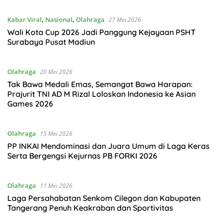
Kabar Viral
,
Nasional
,
Olahraga
27 Mei 2026
Wali Kota Cup 2026 Jadi Panggung Kejayaan PSHT
Surabaya Pusat Madiun
Olahraga
20 Mei 2026
Tak Bawa Medali Emas, Semangat Bawa Harapan:
Prajurit TNI AD M Rizal Loloskan Indonesia ke Asian
Games 2026
Olahraga
15 Mei 2026
PP INKAI Mendominasi dan Juara Umum di Laga Keras
Serta Bergengsi Kejurnas PB FORKI 2026
Olahraga
11 Mei 2026
Laga Persahabatan Senkom Cilegon dan Kabupaten
Tangerang Penuh Keakraban dan Sportivitas