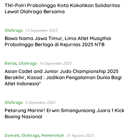
TNI–Polri Probolinggo Kota Kokohkan Solidaritas
Lewat Olahraga Bersama
Olahraga
15 September 2025
Bawa Nama Jawa Timur, Lima Atlet Muaythai
Probolinggo Berlaga di Kejurnas 2025 NTB
Berita
,
Olahraga
14 September 2025
Asian Cadet and Junior Judo Championship 2025
Berakhir, Kasad : Jadikan Pengalaman Dunia Bagi
Atlet Indonesia*
Olahraga
5 September 2025
Petarung Marinir! Erwin Simangunsong Juara 1 Kick
Boxing Nasional
Daerah
,
Olahraga
,
Pemerintah
31 Agustus 2025