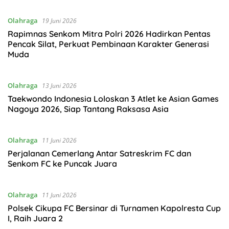
Olahraga
19 Juni 2026
Rapimnas Senkom Mitra Polri 2026 Hadirkan Pentas
Pencak Silat, Perkuat Pembinaan Karakter Generasi
Muda
Olahraga
13 Juni 2026
Taekwondo Indonesia Loloskan 3 Atlet ke Asian Games
Nagoya 2026, Siap Tantang Raksasa Asia
Olahraga
11 Juni 2026
Perjalanan Cemerlang Antar Satreskrim FC dan
Senkom FC ke Puncak Juara
Olahraga
11 Juni 2026
Polsek Cikupa FC Bersinar di Turnamen Kapolresta Cup
I, Raih Juara 2