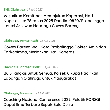
TNI
,
Olahraga
27 Juli 2025
Wujudkan Komitmen Memajukan Koperasi, Hari
Koperasi ke 78 tahun 2025 Dandim 0820/Probolinggo
Letkol Arh Iwan Hermaya Gowes Bareng
Olahraga
,
Pemerintah
25 Juli 2025
Gowes Bareng Wali Kota Probolinggo Dokter Amin dan
Forkopimda, Meriahkan Hari Koperasi
Daerah
,
Olahraga
,
Polri
23 Juli 2025
Bulu Tangkis untuk Semua, Polsek Cikupa Hadirkan
Lapangan Olahraga untuk Masyarakat
Olahraga
,
Nasional
21 Juli 2025
Coaching Nasional Conference 2025, Pelatih FORSGI
Dapat Ilmu Terbaru Sepak Bola Dunia