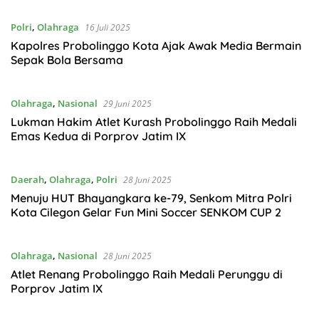
Polri
,
Olahraga
16 Juli 2025
Kapolres Probolinggo Kota Ajak Awak Media Bermain
Sepak Bola Bersama
Olahraga
,
Nasional
29 Juni 2025
Lukman Hakim Atlet Kurash Probolinggo Raih Medali
Emas Kedua di Porprov Jatim IX
Daerah
,
Olahraga
,
Polri
28 Juni 2025
Menuju HUT Bhayangkara ke-79, Senkom Mitra Polri
Kota Cilegon Gelar Fun Mini Soccer SENKOM CUP 2
Olahraga
,
Nasional
28 Juni 2025
Atlet Renang Probolinggo Raih Medali Perunggu di
Porprov Jatim IX