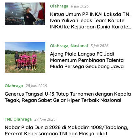
Olahraga
6 Juli 2026
Ketua Umum PP INKAI Laksda TNI
Ivan Yulivan lepas Team Karate
INKAI ke Kejuaraan Dunia Karate
SEAKF di Vietnam
Olahraga
,
Nasional
5 Juli 2026
Ajang Piala Langsa FC Jadi
Momentum Pembinaan Talenta
Muda Persega Gedubang Jawa
Olahraga
28 Juni 2026
Generus Tangsel U-13 Tutup Turnamen dengan Kepala
Tegak, Regan Sabet Gelar Kiper Terbaik Nasional
TNI
,
Olahraga
27 Juni 2026
Nobar Piala Dunia 2026 di Makodim 1008/Tabalong,
Pererat Kebersamaan TNI dan Masyarakat