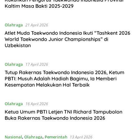
Kaltim Masa Bakti 2025-2029
Olahraga
21 April 2026
Atlet Muda Taekwondo Indonesia Ikuti “Tashkent 2026
World Taekwondo Junior Championships” di
Uzbekistan
Olahraga
17 April 2026
Tutup Rakernas Taekwondo Indonesia 2026, Ketum
PBTI: Musuh Adalah Hadiah Bagimu, Ia Memberi
Kesempatan Melakukan Hal Terbaik
Olahraga
16 April 2026
Ketua Umum PBTI Letjen TNI Richard Tampubolon
Buka Rakernas Taekwondo Indonesia 2026
Nasional
,
Olahraga
,
Pemerintah
13 April 2026