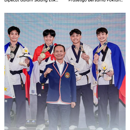
Polda Jambi
Rukun Makmur 1 Bersihkan
Parit Irigasi