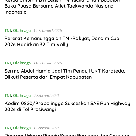
Buka Puasa Bersama Atlet Taekwondo Nasional
Indonesia
TNI
,
Olahraga
15 Februari 2026
Pererat Kemanunggalan TNI-Rakyat, Dandim Cup I
2026 Hadirkan 32 Tim Volly
TNI
,
Olahraga
14 Februari 2026
Serma Abdul Hamid Jadi Tim Penguji UKT Karatedo,
Diikuti Peserta dari Empat Kabupaten
TNI
,
Olahraga
9 Februari 2026
Kodim 0820/Probolinggo Sukseskan SAE Run Highway
2026 di Tol Prosiwangi
TNI
,
Olahraga
1 Februari 2026
Danramil Maron Pimpin Senam Bersama dan Gerakan