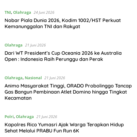
TNI
,
Olahraga
24 Juni 2026
Nobar Piala Dunia 2026, Kodim 1002/HST Perkuat
Kemanunggalan TNI dan Rakyat
Olahraga
21 Juni 2026
Dari WT President’s Cup Oceania 2026 ke Australia
Open : Indonesia Raih Perunggu dan Perak
Olahraga
,
Nasional
21 Juni 2026
Animo Masyarakat Tinggi, ORADO Probolinggo Tancap
Gas Bangun Pembinaan Atlet Domino hingga Tingkat
Kecamatan
Polri
,
Olahraga
21 Juni 2026
Kapolres Rico Yumasri Ajak Warga Terapkan Hidup
Sehat Melalui PRABU Fun Run 6K