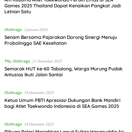
Games 2025 Thailand Dapat Kenaikan Pangkat Jadi
Letnan Satu
Olahraga
2 Januari 2026
Senam Bersama Pajarakan Dorong Sinergi Menuju
Probolinggo SAE Kesehatan
TNI
,
Olahraga
21 Desember 2025
Semarak HUT ke-60 Tabalong, Warga Murung Pudak
Antusias Ikuti Jalan Santai
Olahraga
19 Desember 2025
Ketua Umum PBTI Apresiasi Dukungan Bank Mandiri
bagi Atlet Taekwondo Indonesia di SEA Games 2025
Olahraga
14 Desember 2025
Ribuan Pelari Meriahkan Lanud Sultan Hasanuddin Air