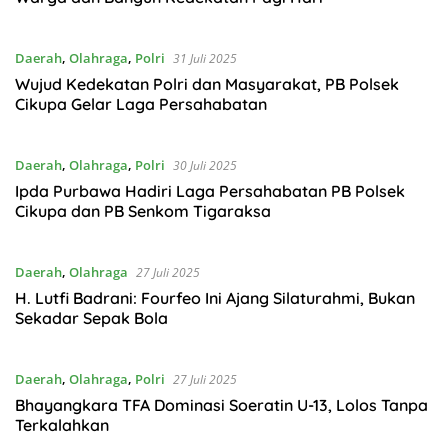
Daerah
,
Olahraga
,
Polri
31 Juli 2025
Wujud Kedekatan Polri dan Masyarakat, PB Polsek
Cikupa Gelar Laga Persahabatan
Daerah
,
Olahraga
,
Polri
30 Juli 2025
Ipda Purbawa Hadiri Laga Persahabatan PB Polsek
Cikupa dan PB Senkom Tigaraksa
Daerah
,
Olahraga
27 Juli 2025
H. Lutfi Badrani: Fourfeo Ini Ajang Silaturahmi, Bukan
Sekadar Sepak Bola
Daerah
,
Olahraga
,
Polri
27 Juli 2025
Bhayangkara TFA Dominasi Soeratin U-13, Lolos Tanpa
Terkalahkan