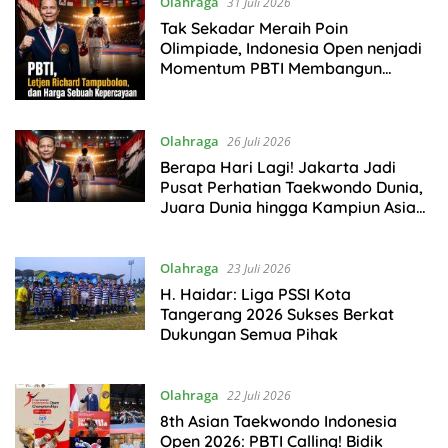
Olahraga
31 Juli 2026
Tak Sekadar Meraih Poin
Olimpiade, Indonesia Open nenjadi
Momentum PBTI Membangun
Legacy Taekwondo Indonesia
Olahraga
26 Juli 2026
Berapa Hari Lagi! Jakarta Jadi
Pusat Perhatian Taekwondo Dunia,
Juara Dunia hingga Kampiun Asia
Siap Berlaga di 8th Asian
Taekwondo Indonesia Open 2026
Olahraga
23 Juli 2026
H. Haidar: Liga PSSI Kota
Tangerang 2026 Sukses Berkat
Dukungan Semua Pihak
Olahraga
22 Juli 2026
8th Asian Taekwondo Indonesia
Open 2026: PBTI Calling! Bidik