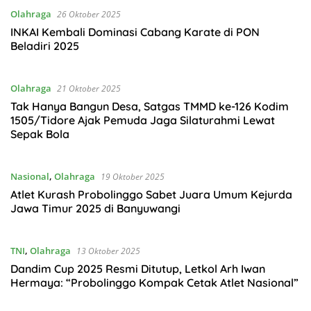
Olahraga
26 Oktober 2025
INKAI Kembali Dominasi Cabang Karate di PON
Beladiri 2025
Olahraga
21 Oktober 2025
Tak Hanya Bangun Desa, Satgas TMMD ke-126 Kodim
1505/Tidore Ajak Pemuda Jaga Silaturahmi Lewat
Sepak Bola
Nasional
,
Olahraga
19 Oktober 2025
Atlet Kurash Probolinggo Sabet Juara Umum Kejurda
Jawa Timur 2025 di Banyuwangi
TNI
,
Olahraga
13 Oktober 2025
Dandim Cup 2025 Resmi Ditutup, Letkol Arh Iwan
Hermaya: “Probolinggo Kompak Cetak Atlet Nasional”