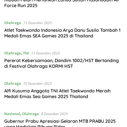
Force Run 2025
Olahraga
13 Desember 2025
Atlet Taekwondo Indonesia Arya Danu Susilo Tambah 1
Medali Emas SEA Games 2025 di Thailand
Olahraga
,
TNI
13 Desember 2025
Pererat Kebersamaan, Dandim 1002/HST Bertanding
di Festival Olahraga KORMI HST
Olahraga
10 Desember 2025
Alfi Kusuma Anggota TNI Atlet Taekwondo Meraih
Medali Emas Sea Games 2025 Thailand
Nasional
,
Olahraga
8 Desember 2025
Gubernur Prabu Apresiasi Gelaran MTB PRABU 2025
yang Hadirkan Ribuan Rider