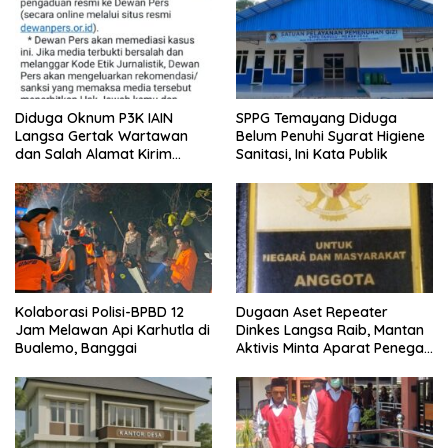
Diduga Oknum P3K IAIN
SPPG Temayang Diduga
Langsa Gertak Wartawan
Belum Penuhi Syarat Higiene
dan Salah Alamat Kirim
Sanitasi, Ini Kata Publik
Klarifikasi ke Media
Kolaborasi Polisi-BPBD 12
Dugaan Aset Repeater
Jam Melawan Api Karhutla di
Dinkes Langsa Raib, Mantan
Bualemo, Banggai
Aktivis Minta Aparat Penegak
Hukum Bergerak