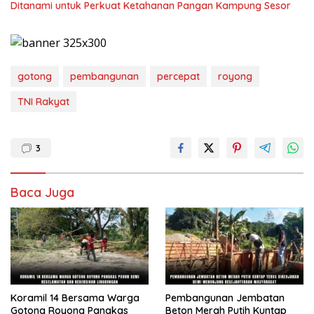
Ditanami untuk Perkuat Ketahanan Pangan Kampung Sesor
gotong
pembangunan
percepat
royong
TNI Rakyat
3
Baca Juga
Koramil 14 Bersama Warga
Pembangunan Jembatan
Gotong Royong Pangkas
Beton Merah Putih Kuntap