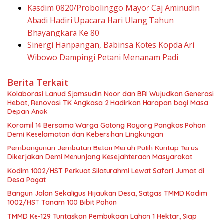
Kasdim 0820/Probolinggo Mayor Caj Aminudin
Abadi Hadiri Upacara Hari Ulang Tahun
Bhayangkara Ke 80
Sinergi Hanpangan, Babinsa Kotes Kopda Ari
Wibowo Dampingi Petani Menanam Padi
Berita Terkait
Kolaborasi Lanud Sjamsudin Noor dan BRI Wujudkan Generasi
Hebat, Renovasi TK Angkasa 2 Hadirkan Harapan bagi Masa
Depan Anak
Koramil 14 Bersama Warga Gotong Royong Pangkas Pohon
Demi Keselamatan dan Kebersihan Lingkungan
Pembangunan Jembatan Beton Merah Putih Kuntap Terus
Dikerjakan Demi Menunjang Kesejahteraan Masyarakat
Kodim 1002/HST Perkuat Silaturahmi Lewat Safari Jumat di
Desa Pagat
Bangun Jalan Sekaligus Hijaukan Desa, Satgas TMMD Kodim
1002/HST Tanam 100 Bibit Pohon
TMMD Ke-129 Tuntaskan Pembukaan Lahan 1 Hektar, Siap