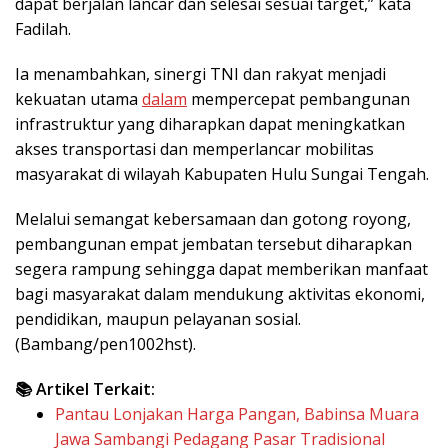
dapat berjalan lancar dan selesai sesuai target,” kata
Fadilah.
Ia menambahkan, sinergi TNI dan rakyat menjadi
kekuatan utama
dalam
mempercepat pembangunan
infrastruktur yang diharapkan dapat meningkatkan
akses transportasi dan memperlancar mobilitas
masyarakat di wilayah Kabupaten Hulu Sungai Tengah.
Melalui semangat kebersamaan dan gotong royong,
pembangunan empat jembatan tersebut diharapkan
segera rampung sehingga dapat memberikan manfaat
bagi masyarakat dalam mendukung aktivitas ekonomi,
pendidikan, maupun pelayanan sosial.
(Bambang/pen1002hst).
📚 Artikel Terkait:
Pantau Lonjakan Harga Pangan, Babinsa Muara
Jawa Sambangi Pedagang Pasar Tradisional