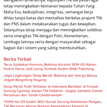
tetap meningkatkan keimanan kepada Tuhan Yang
Maha Esa, kedisiplinan, integritas, semangat kerja
ikhlas tanpa batas dan mentalitas berkelas prajurit TNI
dan PNS dalam melaksanakan tugas dan kewajiban.
Selanjutnya tetap menjaga dan meningkatkan soliditas
serta sinergitas TNI dengan Polri, Kementerian,
Lembaga lainnya serta dengan masyarakat sebagai
bagian dari sistem yang saling membutuhkan.
Berita Terkait
Terus Galakkan Komsos, Babinsa Koramil 1008-05/Kelua-
Muara Harus Jadi Ujung Tombak Kodim 1008/Tabalong
Jaga Lingkungan Tetap Bersih, Babinsa dan Warga Banua
Jingah Bergotong Royong
Sang Merah Putih Terbesar di Indonesia Berkibar di Puncak
Gunung Cycloop, Koops TNI Habema : Gegap Gempita Damai
Persatuan dari Tanah Cenderawasih
TMMD Ke-129 Kodim 1807/Sorsel Dorong Ketahanan Pangan,
TNI Bersama Warga Bangun Kemandirian Pangan di