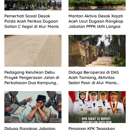
Pemerhati Sosial Desak
Mantan Aktivis Desak Kajati
Polda Aceh Periksa Dugaan
Aceh Usut Dugaan Rangkap
Galian C Ilegal di Alur Manis
Jabatan PPPK IAIN Langsa
Pedagang Keluhkan Debu
Diduga Beroperasi di DAS
Proyek Pengerasan Jalan di
Aceh Tamiang, Aktivitas
Perbatasan Dua Kampung
Sedot Pasir di Alur Manis
Aceh Tamiang
Dipertanyakan Izin
Diduga Rangkap Jabatan,
Pimpinan KPK Tegaskan