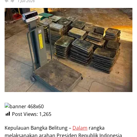
1 Juli 2026
Post Views:
1,265
Kepulauan Bangka Belitung –
Dalam
rangka
melaksanakan arahan Presiden Republik Indonesia