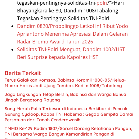
tegaskan-pentingnya-soliditas-tni-
polri
/”>Hari
Bhayangkara ke-80, Dandim 1008/Tabalong
Tegaskan Pentingnya Soliditas TNI-Polri
Dandim 0820/Probolinggo Letkol Inf Ribut Yodo
Apriantono Menerima Apresiasi Dalam Gelaran
Radar Bromo Award Tahun 2026
Soliditas TNI-Polri Menguat, Dandim 1002/HST
Beri Surprise kepada Kapolres HST
Berita Terkait
Terus Galakkan Komsos, Babinsa Koramil 1008-05/Kelua-
Muara Harus Jadi Ujung Tombak Kodim 1008/Tabalong
Jaga Lingkungan Tetap Bersih, Babinsa dan Warga Banua
Jingah Bergotong Royong
Sang Merah Putih Terbesar di Indonesia Berkibar di Puncak
Gunung Cycloop, Koops TNI Habema : Gegap Gempita Damai
Persatuan dari Tanah Cenderawasih
TMMD Ke-129 Kodim 1807/Sorsel Dorong Ketahanan Pangan,
TNI Bersama Warga Bangun Kemandirian Pangan di