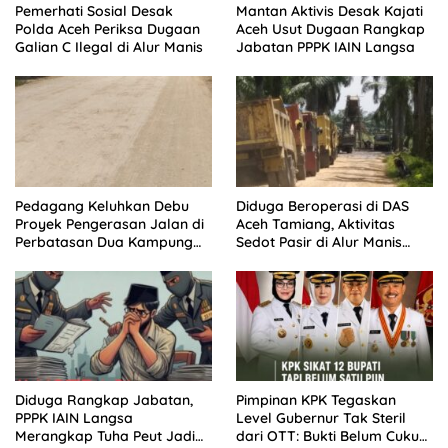
Pemerhati Sosial Desak
Mantan Aktivis Desak Kajati
Polda Aceh Periksa Dugaan
Aceh Usut Dugaan Rangkap
Galian C Ilegal di Alur Manis
Jabatan PPPK IAIN Langsa
Pedagang Keluhkan Debu
Diduga Beroperasi di DAS
Proyek Pengerasan Jalan di
Aceh Tamiang, Aktivitas
Perbatasan Dua Kampung
Sedot Pasir di Alur Manis
Aceh Tamiang
Dipertanyakan Izin
Diduga Rangkap Jabatan,
Pimpinan KPK Tegaskan
PPPK IAIN Langsa
Level Gubernur Tak Steril
Merangkap Tuha Peut Jadi
dari OTT: Bukti Belum Cukup,