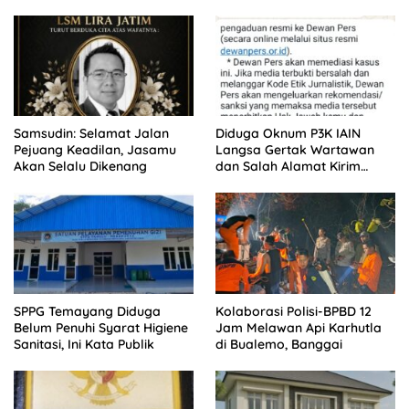
Sorotan Warga
Bukan Dilindungi
Samsudin: Selamat Jalan
Diduga Oknum P3K IAIN
Pejuang Keadilan, Jasamu
Langsa Gertak Wartawan
Akan Selalu Dikenang
dan Salah Alamat Kirim
Klarifikasi ke Media
SPPG Temayang Diduga
Kolaborasi Polisi-BPBD 12
Belum Penuhi Syarat Higiene
Jam Melawan Api Karhutla
Sanitasi, Ini Kata Publik
di Bualemo, Banggai