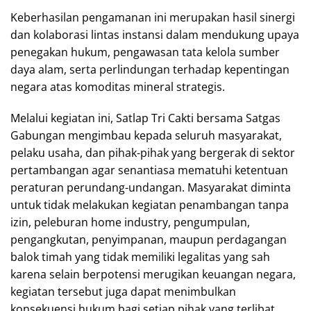
Keberhasilan pengamanan ini merupakan hasil sinergi
dan kolaborasi lintas instansi dalam mendukung upaya
penegakan hukum, pengawasan tata kelola sumber
daya alam, serta perlindungan terhadap kepentingan
negara atas komoditas mineral strategis.
Melalui kegiatan ini, Satlap Tri Cakti bersama Satgas
Gabungan mengimbau kepada seluruh masyarakat,
pelaku usaha, dan pihak-pihak yang bergerak di sektor
pertambangan agar senantiasa mematuhi ketentuan
peraturan perundang-undangan. Masyarakat diminta
untuk tidak melakukan kegiatan penambangan tanpa
izin, peleburan home industry, pengumpulan,
pengangkutan, penyimpanan, maupun perdagangan
balok timah yang tidak memiliki legalitas yang sah
karena selain berpotensi merugikan keuangan negara,
kegiatan tersebut juga dapat menimbulkan
konsekuensi hukum bagi setiap pihak yang terlibat.