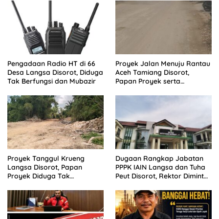
Pengadaan Radio HT di 66
Proyek Jalan Menuju Rantau
Desa Langsa Disorot, Diduga
Aceh Tamiang Disorot,
Tak Berfungsi dan Mubazir
Papan Proyek serta
Anggaran Dipertanyakan
Proyek Tanggul Krueng
Dugaan Rangkap Jabatan
Langsa Disorot, Papan
PPPK IAIN Langsa dan Tuha
Proyek Diduga Tak
Peut Disorot, Rektor Diminta
Cantumkan Batas Akhir
Bertindak
Proyek