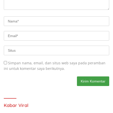
Simpan nama, email, dan situs web saya pada peramban
ini untuk komentar saya berikutnya.
Kabar Viral