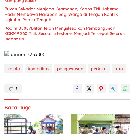
Kampung Sesor
Bukan Sekadar Menjaga Keamanan, Koops TNI Habema
Hadir Membawa Harapan bagi Warga di Tengah Konflik
Ugimba, Papua Tengah
Kodim 0808/Blitar Telah Menyelesaikan Pembangunan
KDKMP 260 Titik Sesuai milestone, Menjadi Tercepat Seluruh
Indonesia
kelola
komoditas
pengawasan
perkuat
tata
6
Baca Juga