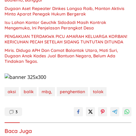
Dugaan Aset Repeater Dinkes Langsa Raib, Mantan Aktivis
Minta Aparat Penegak Hukum Bergerak
Isu Lahan Kantor Geuchik Sidodadi Masih Kontrak
Mengemuka, Ini Penjelasan Perangkat Desa
PENGAKUAN TERDAKWA PICU AMARAH KELUARGA KORBAN!
KERICUHAN PECAH SETELAH SIDANG TUNTUTAN DITUNDA
Miris. Diduga APH Dan Camat Balantak Utara, Mati Suri,
Dugaan Anak Kades Jual Bantuan Negara, Belum Ada
aksi
balik
mbg,
penghentian
tolak
3
Baca Juga