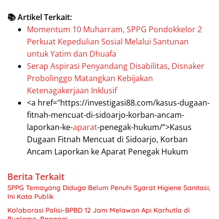
📚 Artikel Terkait:
Momentum 10 Muharram, SPPG Pondokkelor 2
Perkuat Kepedulian Sosial Melalui Santunan
untuk Yatim dan Dhuafa
Serap Aspirasi Penyandang Disabilitas, Disnaker
Probolinggo Matangkan Kebijakan
Ketenagakerjaan Inklusif
<a href="https://investigasi88.com/kasus-dugaan-
fitnah-mencuat-di-sidoarjo-korban-ancam-
laporkan-ke-
aparat
-penegak-hukum/”>Kasus
Dugaan Fitnah Mencuat di Sidoarjo, Korban
Ancam Laporkan ke Aparat Penegak Hukum
Berita Terkait
SPPG Temayang Diduga Belum Penuhi Syarat Higiene Sanitasi,
Ini Kata Publik
Kolaborasi Polisi-BPBD 12 Jam Melawan Api Karhutla di
Bualemo, Banggai