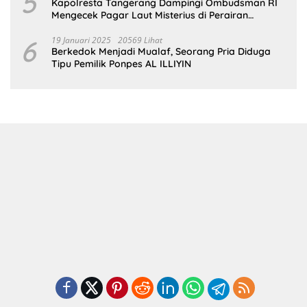
5
Kapolresta Tangerang Dampingi Ombudsman RI
Mengecek Pagar Laut Misterius di Perairan
Tangerang
6
19 Januari 2025
20569 Lihat
Berkedok Menjadi Mualaf, Seorang Pria Diduga
Tipu Pemilik Ponpes AL ILLIYIN