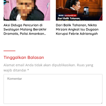
Aksi Diduga Pencurian di
Dari Balik Tahanan, Nikita
Swalayan Malang Berakhir
Mirzani Angkat Isu Dugaan
Dramatis, Polisi Amankan
Korupsi Febrie Adriansyah
Perempuan
Tinggalkan Balasan
Alamat email Anda tidak akan dipublikasikan.
Ruas yang
wajib ditandai
*