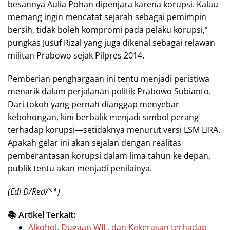
besannya Aulia Pohan dipenjara karena korupsi. Kalau
memang ingin mencatat sejarah sebagai pemimpin
bersih, tidak boleh kompromi pada pelaku korupsi,”
pungkas Jusuf Rizal yang juga dikenal sebagai relawan
militan Prabowo sejak Pilpres 2014.
Pemberian penghargaan ini tentu menjadi peristiwa
menarik dalam perjalanan politik Prabowo Subianto.
Dari tokoh yang pernah dianggap menyebar
kebohongan, kini berbalik menjadi simbol perang
terhadap korupsi—setidaknya menurut versi LSM LIRA.
Apakah gelar ini akan sejalan dengan realitas
pemberantasan korupsi dalam lima tahun ke depan,
publik tentu akan menjadi penilainya.
(Edi D/Red/**)
📚 Artikel Terkait:
Alkohol, Dugaan WIL, dan Kekerasan terhadap