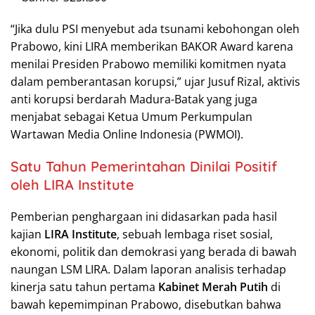
“Jika dulu PSI menyebut ada tsunami kebohongan oleh
Prabowo, kini LIRA memberikan BAKOR Award karena
menilai Presiden Prabowo memiliki komitmen nyata
dalam pemberantasan korupsi,” ujar Jusuf Rizal, aktivis
anti korupsi berdarah Madura-Batak yang juga
menjabat sebagai Ketua Umum Perkumpulan
Wartawan Media Online Indonesia (PWMOI).
Satu Tahun Pemerintahan Dinilai Positif
oleh LIRA Institute
Pemberian penghargaan ini didasarkan pada hasil
kajian
LIRA Institute
, sebuah lembaga riset sosial,
ekonomi, politik dan demokrasi yang berada di bawah
naungan LSM LIRA. Dalam laporan analisis terhadap
kinerja satu tahun pertama
Kabinet Merah Putih
di
bawah kepemimpinan Prabowo, disebutkan bahwa