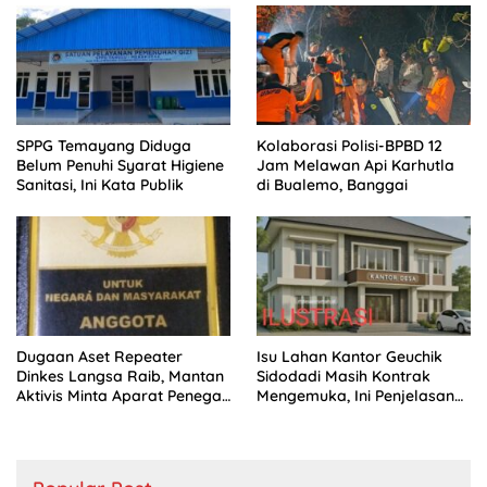
SPPG Temayang Diduga
Kolaborasi Polisi-BPBD 12
Belum Penuhi Syarat Higiene
Jam Melawan Api Karhutla
Sanitasi, Ini Kata Publik
di Bualemo, Banggai
Dugaan Aset Repeater
Isu Lahan Kantor Geuchik
Dinkes Langsa Raib, Mantan
Sidodadi Masih Kontrak
Aktivis Minta Aparat Penegak
Mengemuka, Ini Penjelasan
Hukum Bergerak
Perangkat Desa