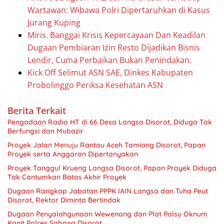
Wartawan: Wibawa Polri Dipertaruhkan di Kasus
Jurang Kuping
Miris. Banggai Krisis Kepercayaan Dan Keadilan
Dugaan Pembiaran Izin Resto Dijadikan Bisnis
Lendir, Cuma Perbaikan Bukan Penindakan.
Kick Off Selimut ASN SAE, Dinkes Kabupaten
Probolinggo Periksa Kesehatan ASN
Berita Terkait
Pengadaan Radio HT di 66 Desa Langsa Disorot, Diduga Tak
Berfungsi dan Mubazir
Proyek Jalan Menuju Rantau Aceh Tamiang Disorot, Papan
Proyek serta Anggaran Dipertanyakan
Proyek Tanggul Krueng Langsa Disorot, Papan Proyek Diduga
Tak Cantumkan Batas Akhir Proyek
Dugaan Rangkap Jabatan PPPK IAIN Langsa dan Tuha Peut
Disorot, Rektor Diminta Bertindak
Dugaan Penyalahgunaan Wewenang dan Plat Palsu Oknum
Kanit Polres Sabang Disorot