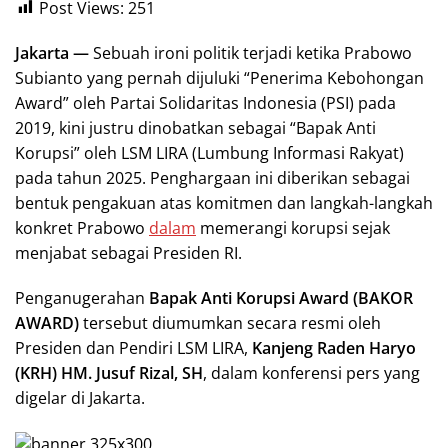
Post Views:
251
Jakarta —
Sebuah ironi politik terjadi ketika Prabowo
Subianto yang pernah dijuluki “Penerima Kebohongan
Award” oleh Partai Solidaritas Indonesia (PSI) pada
2019, kini justru dinobatkan sebagai “Bapak Anti
Korupsi” oleh LSM LIRA (Lumbung Informasi Rakyat)
pada tahun 2025. Penghargaan ini diberikan sebagai
bentuk pengakuan atas komitmen dan langkah-langkah
konkret Prabowo
dalam
memerangi korupsi sejak
menjabat sebagai Presiden RI.
Penganugerahan
Bapak Anti Korupsi Award (BAKOR
AWARD)
tersebut diumumkan secara resmi oleh
Presiden dan Pendiri LSM LIRA,
Kanjeng Raden Haryo
(KRH) HM. Jusuf Rizal, SH
, dalam konferensi pers yang
digelar di Jakarta.