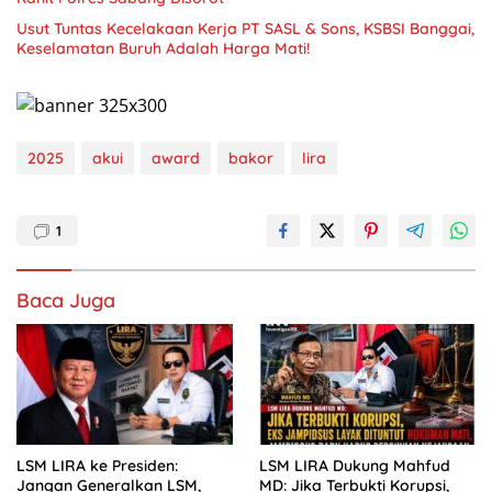
Usut Tuntas Kecelakaan Kerja PT SASL & Sons, KSBSI Banggai,
2025
akui
award
bakor
lira
1
Baca Juga
LSM LIRA ke Presiden:
LSM LIRA Dukung Mahfud
Jangan Generalkan LSM,
MD: Jika Terbukti Korupsi,