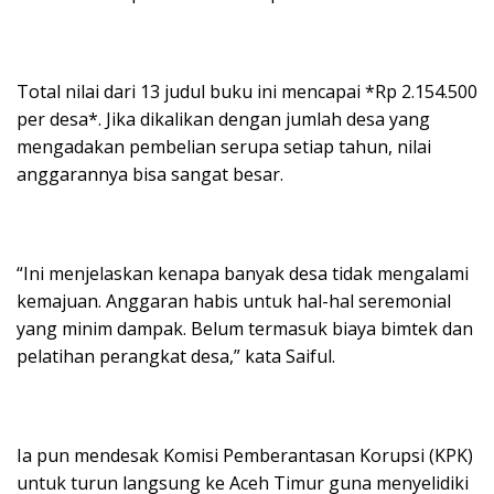
Total nilai dari 13 judul buku ini mencapai *Rp 2.154.500
per desa*. Jika dikalikan dengan jumlah desa yang
mengadakan pembelian serupa setiap tahun, nilai
anggarannya bisa sangat besar.
“Ini menjelaskan kenapa banyak desa tidak mengalami
kemajuan. Anggaran habis untuk hal-hal seremonial
yang minim dampak. Belum termasuk biaya bimtek dan
pelatihan perangkat desa,” kata Saiful.
Ia pun mendesak Komisi Pemberantasan Korupsi (KPK)
untuk turun langsung ke Aceh Timur guna menyelidiki