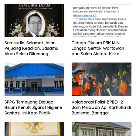
Samsudin: Selamat Jalan
Diduga Oknum P3K IAIN
Pejuang Keadilan, Jasamu
Langsa Gertak Wartawan
Akan Selalu Dikenang
dan Salah Alamat Kirim
Klarifikasi ke Media
SPPG Temayang Diduga
Kolaborasi Polisi-BPBD 12
Belum Penuhi Syarat Higiene
Jam Melawan Api Karhutla di
Sanitasi, Ini Kata Publik
Bualemo, Banggai