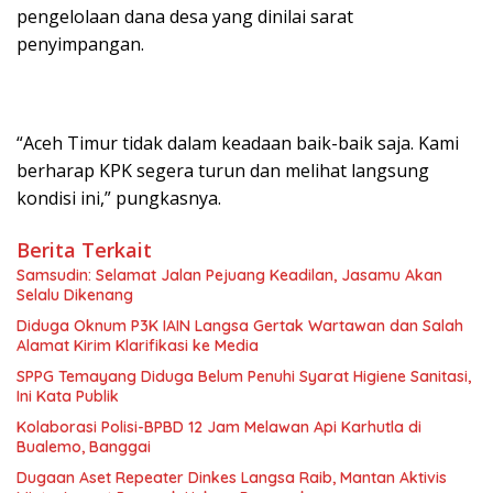
pengelolaan dana desa yang dinilai sarat
penyimpangan.
“Aceh Timur tidak dalam keadaan baik-baik saja. Kami
berharap KPK segera turun dan melihat langsung
kondisi ini,” pungkasnya.
Berita Terkait
Samsudin: Selamat Jalan Pejuang Keadilan, Jasamu Akan
Selalu Dikenang
Diduga Oknum P3K IAIN Langsa Gertak Wartawan dan Salah
Alamat Kirim Klarifikasi ke Media
SPPG Temayang Diduga Belum Penuhi Syarat Higiene Sanitasi,
Ini Kata Publik
Kolaborasi Polisi-BPBD 12 Jam Melawan Api Karhutla di
Bualemo, Banggai
Dugaan Aset Repeater Dinkes Langsa Raib, Mantan Aktivis