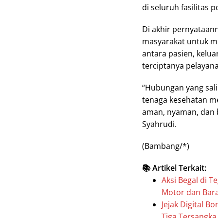
di seluruh fasilitas
Di akhir pernyataan
masyarakat untuk 
antara pasien, kelua
terciptanya pelaya
“Hubungan yang sali
tenaga kesehatan m
aman, nyaman, dan b
Syahrudi.
(Bambang/*)
📚 Artikel Terkait:
Aksi Begal di T
Motor dan Bar
Jejak Digital 
Tiga Tersangk