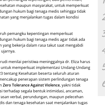
n kesehatan maupun masyarakat, untuk memperkuat
dungan hukum bagi tenaga medis sehingga tidak
ehatan yang menjalankan tugas dalam kondisi
uruh pemangku kepentingan memperkuat
dungan hukum bagi tenaga medis agar tidak ada
an yang bekerja dalam rasa takut saat mengabdi
 ujarnya.
hrudi menilai peristiwa meninggalnya dr. Eliza harus
untuk memperkuat implementasi Undang-Undang
3 tentang Kesehatan beserta seluruh aturan
 mencakup penerapan sistem perlindungan tenaga
an
Zero Tolerance Against Violence
, yakni tidak
i terhadap segala bentuk intimidasi, ancaman,
kerasan verbal, perundungan, maupun pelecehan
is dan tenaga kesehatan saat menjalankan tugas