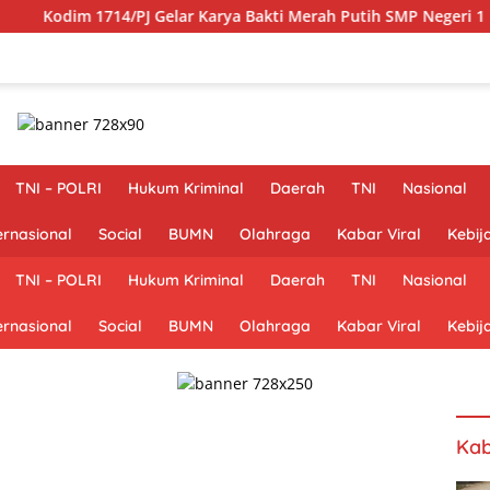
 Gelar Karya Bakti Merah Putih SMP Negeri 1 Mulia Kab. Puncak 
TNI – POLRI
Hukum Kriminal
Daerah
TNI
Nasional
ernasional
Social
BUMN
Olahraga
Kabar Viral
Kebij
TNI – POLRI
Hukum Kriminal
Daerah
TNI
Nasional
ernasional
Social
BUMN
Olahraga
Kabar Viral
Kebij
Kab