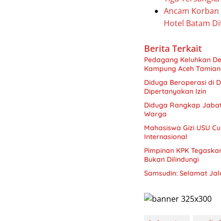
Ancam Korban h
Hotel Batam Di
Berita Terkait
Pedagang Keluhkan De
Kampung Aceh Tamian
Diduga Beroperasi di D
Dipertanyakan Izin
Diduga Rangkap Jabata
Warga
Mahasiswa Gizi USU Cur
Internasional
Pimpinan KPK Tegaskan 
Bukan Dilindungi
Samsudin: Selamat Jal