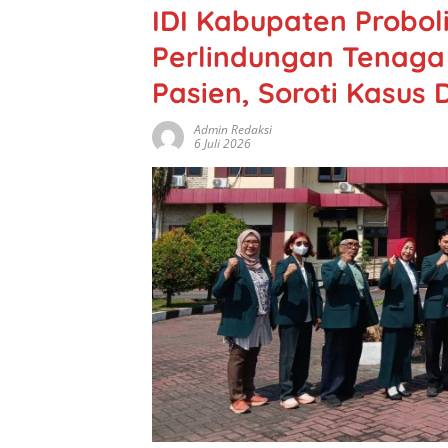
IDI Kabupaten Probo
Perlindungan Tenaga
Pasien, Soroti Kasus
Admin Redaksi
6 Juli 2026