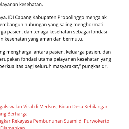
 pelayanan kesehatan.
nya, IDI Cabang Kabupaten Probolinggo mengajak
membangun hubungan yang saling menghormati
rga pasien, dan tenaga kesehatan sebagai fondasi
nan kesehatan yang aman dan bermutu.
ng menghargai antara pasien, keluarga pasien, dan
erupakan fondasi utama pelayanan kesehatan yang
erkualitas bagi seluruh masyarakat,” pungkas dr.
egalsiwalan Viral di Medsos, Bidan Desa Kehilangan
ang Berharga
Bongkar Rekayasa Pembunuhan Suami di Purwokerto,
a Diamankan