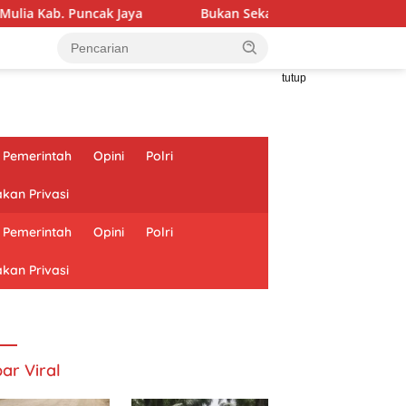
Jaya
Bukan Sekadar Membangun Desa, Satgas TMMD Ke-1
tutup
Pemerintah
Opini
Polri
akan Privasi
Pemerintah
Opini
Polri
akan Privasi
ar Viral