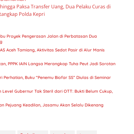
ingga Paksa Transfer Uang, Dua Pelaku Curas di
tangkap Polda Kepri
bu Proyek Pengerasan Jalan di Perbatasan Dua
g
AS Aceh Tamiang, Aktivitas Sedot Pasir di Alur Manis
n, PPPK IAIN Langsa Merangkap Tuha Peut Jadi Sorotan
i Perhatian, Buku “Penemu Biofar SS” Diulas di Seminar
Level Gubernur Tak Steril dari OTT: Bukti Belum Cukup,
an Pejuang Keadilan, Jasamu Akan Selalu Dikenang