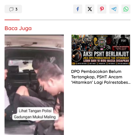
3
Baca Juga
DPO Pembacokan Belum
Tertangkap, PSHT Ancam
‘Hitamkan’ Lagi Polrestabes
Surabaya