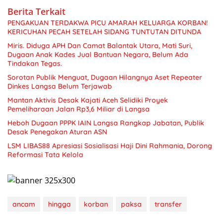
Berita Terkait
PENGAKUAN TERDAKWA PICU AMARAH KELUARGA KORBAN!
KERICUHAN PECAH SETELAH SIDANG TUNTUTAN DITUNDA
Miris. Diduga APH Dan Camat Balantak Utara, Mati Suri,
Dugaan Anak Kades Jual Bantuan Negara, Belum Ada
Sorotan Publik Menguat, Dugaan Hilangnya Aset Repeater
Dinkes Langsa Belum Terjawab
Mantan Aktivis Desak Kajati Aceh Selidiki Proyek
Pemeliharaan Jalan Rp3,6 Miliar di Langsa
Heboh Dugaan PPPK IAIN Langsa Rangkap Jabatan, Publik
Desak Penegakan Aturan ASN
LSM LIBAS88 Apresiasi Sosialisasi Haji Dini Rahmania, Dorong
Reformasi Tata Kelola
ancam
hingga
korban
paksa
transfer