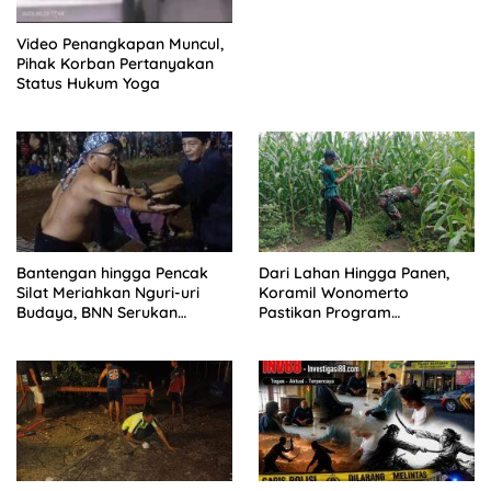
Video Penangkapan Muncul,
Pihak Korban Pertanyakan
Status Hukum Yoga
Bantengan hingga Pencak
Dari Lahan Hingga Panen,
Silat Meriahkan Nguri-uri
Koramil Wonomerto
Budaya, BNN Serukan
Pastikan Program
Perang Melawan Narkoba
Ketahanan Pangan Berjalan