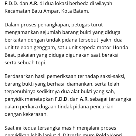
F.D.D.
dan
A.R.
di dua lokasi berbeda di wilayah
Kecamatan Batu Ampar, Kota Batam.
Dalam proses penangkapan, petugas turut
mengamankan sejumlah barang bukti yang diduga
berkaitan dengan tindak pidana tersebut, yakni dua
unit telepon genggam, satu unit sepeda motor Honda
Beat, pakaian yang diduga digunakan saat beraksi,
serta sebuah topi.
Berdasarkan hasil pemeriksaan terhadap saksi-saksi,
barang bukti yang berhasil diamankan, serta telah
terpenuhinya sedikitnya dua alat bukti yang sah,
penyidik menetapkan
F.D.D.
dan
A.R.
sebagai tersangka
dalam perkara dugaan tindak pidana pencurian
dengan kekerasan.
Saat ini kedua tersangka masih menjalani proses
penyidikan lebih lanjut di Ditreskrimum Polda Kepri