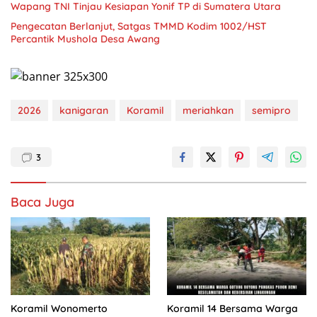
Wapang TNI Tinjau Kesiapan Yonif TP di Sumatera Utara
Pengecatan Berlanjut, Satgas TMMD Kodim 1002/HST
Percantik Mushola Desa Awang
2026
kanigaran
Koramil
meriahkan
semipro
3
Baca Juga
Koramil Wonomerto
Koramil 14 Bersama Warga