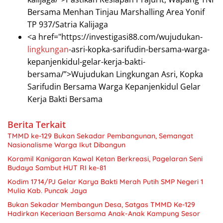
Bersama Menhan Tinjau Marshalling Area Yonif
TP 937/Satria Kalijaga
<a href="https://investigasi88.com/wujudukan-
lingkungan
-asri-kopka-sarifudin-bersama-warga-
kepanjenkidul-gelar-kerja-bakti-
bersama/”>Wujudukan Lingkungan Asri, Kopka
Sarifudin Bersama Warga Kepanjenkidul Gelar
Kerja Bakti Bersama
Berita Terkait
TMMD ke-129 Bukan Sekadar Pembangunan, Semangat
Nasionalisme Warga Ikut Dibangun
Koramil Kanigaran Kawal Ketan Berkreasi, Pagelaran Seni
Budaya Sambut HUT RI ke-81
Kodim 1714/PJ Gelar Karya Bakti Merah Putih SMP Negeri 1
Mulia Kab. Puncak Jaya
Bukan Sekadar Membangun Desa, Satgas TMMD Ke-129
Hadirkan Keceriaan Bersama Anak-Anak Kampung Sesor