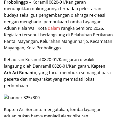
Probolinggo
– Koramil 0820-01/Kanigaran
menunjukkan dukungannya terhadap pelestarian
budaya sekaligus pengembangan olahraga rekreasi
dengan menghadiri pembukaan Lomba Layangan
Aduan Piala Wali Kota
dalam
rangka Semipro 2026.
Kegiatan tersebut berlangsung di Pelabuhan Perikanan
Pantai Mayangan, Kelurahan Mangunharjo, Kecamatan
Mayangan, Kota Probolinggo.
Kehadiran Koramil 0820-01/Kanigaran diwakili
langsung oleh Danramil 0820-01/Kanigaran,
Kapten
Arh Ari Bonanto
, yang turut membuka semangat para
peserta dan masyarakat yang memadati lokasi
perlombaan.
Kapten Ari Bonanto mengatakan, lomba layangan
aduan bukan hanya menjadi ajang hiburan