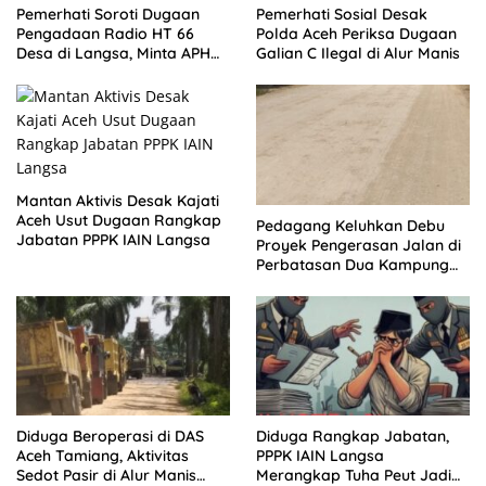
Pemerhati Soroti Dugaan
Pemerhati Sosial Desak
Pengadaan Radio HT 66
Polda Aceh Periksa Dugaan
Desa di Langsa, Minta APH
Galian C Ilegal di Alur Manis
Buka Progres Kasus
Mantan Aktivis Desak Kajati
Aceh Usut Dugaan Rangkap
Pedagang Keluhkan Debu
Jabatan PPPK IAIN Langsa
Proyek Pengerasan Jalan di
Perbatasan Dua Kampung
Aceh Tamiang
Diduga Beroperasi di DAS
Diduga Rangkap Jabatan,
Aceh Tamiang, Aktivitas
PPPK IAIN Langsa
Sedot Pasir di Alur Manis
Merangkap Tuha Peut Jadi