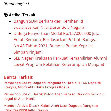
(Bambang/**)
📚 Artikel Terkait:
Bangun SDM Berkarakter, Kemhan RI
Sosialisasikan Nilai Dasar Bela Negara
Diduga Penyertaan Modal Rp.137.000.000 Juta,
Entah Kemana, Berdasarkan Perbub Banggai
No.43 Tahun 2021, Bumdes Bukan Koprasi
Simpan Pinjam.
SLB Negeri Kraksaan Perkuat Kemandirian Alumni
Lewat Program Pelatihan Keterampilan Menjahit
Berita Terkait
Pemerhati Soroti Dugaan Pengadaan Radio HT 66 Desa di
Langsa, Minta APH Buka Progres Kasus
Pemerhati Sosial Desak Polda Aceh Periksa Dugaan Galian C
Ilegal di Alur Manis
Mantan Aktivis Desak Kajati Aceh Usut Dugaan Rangkap
Jabatan PPPK IAIN Langsa