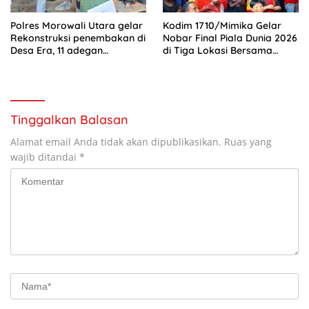
Polres Morowali Utara gelar
Kodim 1710/Mimika Gelar
Rekonstruksi penembakan di
Nobar Final Piala Dunia 2026
Desa Era, 11 adegan
di Tiga Lokasi Bersama
diperagakan
Masyarakat
Tinggalkan Balasan
Alamat email Anda tidak akan dipublikasikan.
Ruas yang
wajib ditandai
*