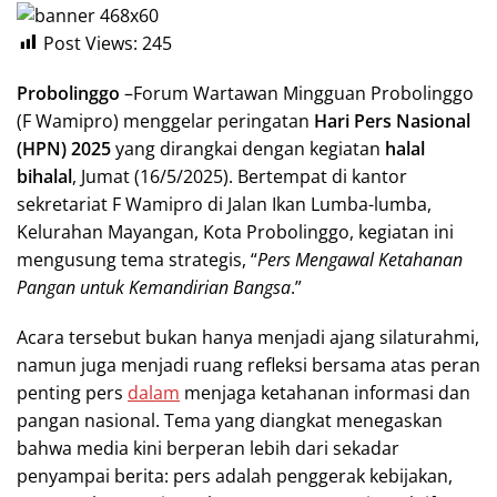
Post Views:
245
Probolinggo
–Forum Wartawan Mingguan Probolinggo
(F Wamipro) menggelar peringatan
Hari Pers Nasional
(HPN) 2025
yang dirangkai dengan kegiatan
halal
bihalal
, Jumat (16/5/2025). Bertempat di kantor
sekretariat F Wamipro di Jalan Ikan Lumba-lumba,
Kelurahan Mayangan, Kota Probolinggo, kegiatan ini
mengusung tema strategis, “
Pers Mengawal Ketahanan
Pangan untuk Kemandirian Bangsa
.”
Acara tersebut bukan hanya menjadi ajang silaturahmi,
namun juga menjadi ruang refleksi bersama atas peran
penting pers
dalam
menjaga ketahanan informasi dan
pangan nasional. Tema yang diangkat menegaskan
bahwa media kini berperan lebih dari sekadar
penyampai berita: pers adalah penggerak kebijakan,