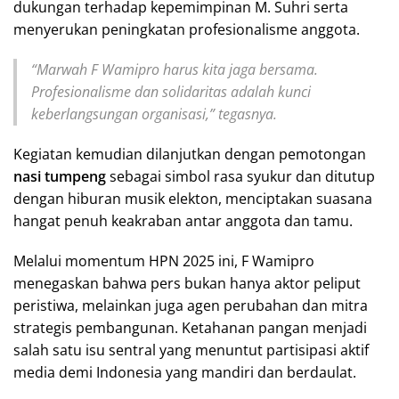
dukungan terhadap kepemimpinan M. Suhri serta
menyerukan peningkatan profesionalisme anggota.
“Marwah F Wamipro harus kita jaga bersama.
Profesionalisme dan solidaritas adalah kunci
keberlangsungan organisasi,” tegasnya.
Kegiatan kemudian dilanjutkan dengan pemotongan
nasi tumpeng
sebagai simbol rasa syukur dan ditutup
dengan hiburan musik elekton, menciptakan suasana
hangat penuh keakraban antar anggota dan tamu.
Melalui momentum HPN 2025 ini, F Wamipro
menegaskan bahwa pers bukan hanya aktor peliput
peristiwa, melainkan juga agen perubahan dan mitra
strategis pembangunan. Ketahanan pangan menjadi
salah satu isu sentral yang menuntut partisipasi aktif
media demi Indonesia yang mandiri dan berdaulat.