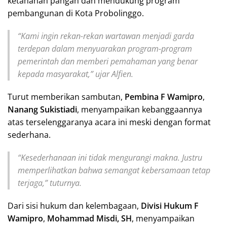
ketahanan pangan dan mendukung program
pembangunan di Kota Probolinggo.
“Kami ingin rekan-rekan wartawan menjadi garda
terdepan dalam menyuarakan program-program
pemerintah dan memberi pemahaman yang benar
kepada masyarakat,” ujar Alfien.
Turut memberikan sambutan,
Pembina F Wamipro
,
Nanang Sukistiadi
, menyampaikan kebanggaannya
atas terselenggaranya acara ini meski dengan format
sederhana.
“Kesederhanaan ini tidak mengurangi makna. Justru
memperlihatkan bahwa semangat kebersamaan tetap
terjaga,” tuturnya.
Dari sisi hukum dan kelembagaan,
Divisi Hukum F
Wamipro
,
Mohammad Misdi, SH
, menyampaikan