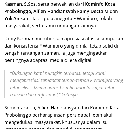
Kasman, S.Sos
, serta perwakilan dari
Kominfo Kota
Probolinggo
,
Alfien Handiansyah Famy Decta M
dan
Yuli Anisah
. Hadir pula anggota F Wamipro, tokoh
masyarakat, serta tamu undangan lainnya.
Dody Kasman memberikan apresiasi atas kekompakan
dan konsistensi F Wamipro yang dinilai tetap solid di
tengah tantangan zaman. Ia juga mengingatkan
pentingnya adaptasi media di era digital.
“Dukungan kami mungkin terbatas, tetapi kami
mengapresiasi semangat teman-teman F Wamipro yang
tetap eksis. Media harus bisa beradaptasi agar tetap
relevan dan profesional,” katanya.
Sementara itu, Alfien Handiansyah dari Kominfo Kota
Probolinggo berharap insan pers dapat lebih aktif
mengedukasi masyarakat, khususnya dalam isu