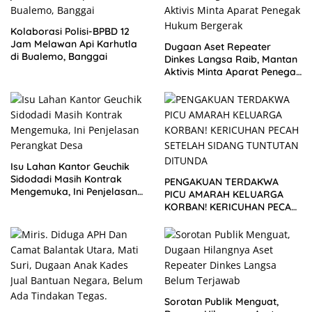
Kolaborasi Polisi-BPBD 12
Jam Melawan Api Karhutla
Dugaan Aset Repeater
di Bualemo, Banggai
Dinkes Langsa Raib, Mantan
Aktivis Minta Aparat Penegak
Hukum Bergerak
Isu Lahan Kantor Geuchik
Sidodadi Masih Kontrak
PENGAKUAN TERDAKWA
Mengemuka, Ini Penjelasan
PICU AMARAH KELUARGA
Perangkat Desa
KORBAN! KERICUHAN PECAH
SETELAH SIDANG TUNTUTAN
DITUNDA
Sorotan Publik Menguat,