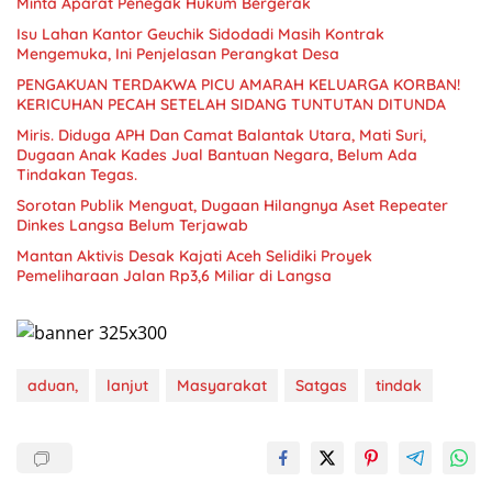
Minta Aparat Penegak Hukum Bergerak
Isu Lahan Kantor Geuchik Sidodadi Masih Kontrak
Mengemuka, Ini Penjelasan Perangkat Desa
PENGAKUAN TERDAKWA PICU AMARAH KELUARGA KORBAN!
KERICUHAN PECAH SETELAH SIDANG TUNTUTAN DITUNDA
Miris. Diduga APH Dan Camat Balantak Utara, Mati Suri,
Dugaan Anak Kades Jual Bantuan Negara, Belum Ada
Sorotan Publik Menguat, Dugaan Hilangnya Aset Repeater
Dinkes Langsa Belum Terjawab
Mantan Aktivis Desak Kajati Aceh Selidiki Proyek
Pemeliharaan Jalan Rp3,6 Miliar di Langsa
aduan,
lanjut
Masyarakat
Satgas
tindak