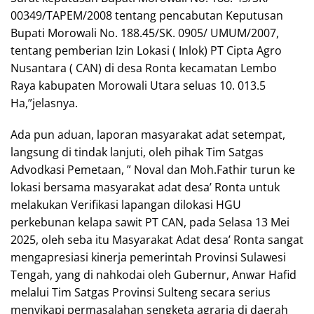
00349/TAPEM/2008 tentang pencabutan Keputusan
Bupati Morowali No. 188.45/SK. 0905/ UMUM/2007,
tentang pemberian Izin Lokasi ( Inlok) PT Cipta Agro
Nusantara ( CAN) di desa Ronta kecamatan Lembo
Raya kabupaten Morowali Utara seluas 10. 013.5
Ha,”jelasnya.
Ada pun aduan, laporan masyarakat adat setempat,
langsung di tindak lanjuti, oleh pihak Tim Satgas
Advodkasi Pemetaan, ” Noval dan Moh.Fathir turun ke
lokasi bersama masyarakat adat desa’ Ronta untuk
melakukan Verifikasi lapangan dilokasi HGU
perkebunan kelapa sawit PT CAN, pada Selasa 13 Mei
2025, oleh seba itu Masyarakat Adat desa’ Ronta sangat
mengapresiasi kinerja pemerintah Provinsi Sulawesi
Tengah, yang di nahkodai oleh Gubernur, Anwar Hafid
melalui Tim Satgas Provinsi Sulteng secara serius
menyikapi permasalahan sengketa agraria di daerah