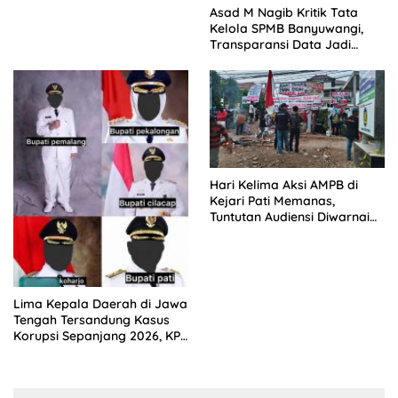
Asad M Nagib Kritik Tata
Kelola SPMB Banyuwangi,
Transparansi Data Jadi
Tuntutan
Hari Kelima Aksi AMPB di
Kejari Pati Memanas,
Tuntutan Audiensi Diwarnai
Penolakan Aturan HP
Lima Kepala Daerah di Jawa
Tengah Tersandung Kasus
Korupsi Sepanjang 2026, KPK
Terus Dalami Perkara