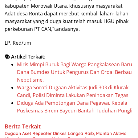
kabupaten Morowali Utara, khususnya masyarakat
Adat desa Ronta dapat merebut kembali lahan- lahan
masyarakat yang diduga kuat telah masuk HGU pihak
perkebunan PT CAN,”tandasnya.
LP. Red/tim
📚 Artikel Terkait:
Miris Mimpi Buruk Bagi Warga Pangkalasean Baru
Dana Bumdes Untuk Pengurus Dan Ordal Berbau
Nepotisme.
Warga Soroti Dugaan Aktivitas Judi 303 di Klurak
Candi, Polisi Diminta Lakukan Penindakan Tegas
Diduga Ada Pemotongan Dana Pegawai, Kepala
Puskesmas Birem Bayeun Bantah Tuduhan Pungli
Berita Terkait
Dugaan Aset Repeater Dinkes Langsa Raib, Mantan Aktivis