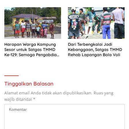
Kesongo
Harapan Warga Kampung
Dari Terbengkalai Jadi
Sesor untuk Satgas TMMD
Kebanggaan, Satgas TMMD
Ke-129: Semoga Pengabdian
Rehab Lapangan Bola Voli
TNI Terus Hadir Membangun
Negeri
Tinggalkan Balasan
Alamat email Anda tidak akan dipublikasikan.
Ruas yang
wajib ditandai
*