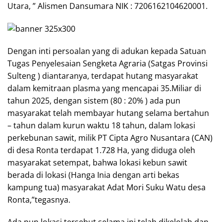
Utara, ” Alismen Dansumara NIK : 7206162104620001.
Dengan inti persoalan yang di adukan kepada Satuan
Tugas Penyelesaian Sengketa Agraria (Satgas Provinsi
Sulteng ) diantaranya, terdapat hutang masyarakat
dalam kemitraan plasma yang mencapai 35.Miliar di
tahun 2025, dengan sistem (80 : 20% ) ada pun
masyarakat telah membayar hutang selama bertahun
– tahun dalam kurun waktu 18 tahun, dalam lokasi
perkebunan sawit, milik PT Cipta Agro Nusantara (CAN)
di desa Ronta terdapat 1.728 Ha, yang diduga oleh
masyarakat setempat, bahwa lokasi kebun sawit
berada di lokasi (Hanga Inia dengan arti bekas
kampung tua) masyarakat Adat Mori Suku Watu desa
Ronta,”tegasnya.
Ada pun lokasi tersebut selama ini telah dikelolah dan