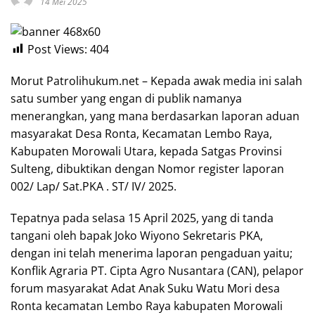
14 Mei 2025
Post Views:
404
Morut Patrolihukum.net – Kepada awak media ini salah
satu sumber yang engan di publik namanya
menerangkan, yang mana berdasarkan laporan aduan
masyarakat Desa Ronta, Kecamatan Lembo Raya,
Kabupaten Morowali Utara, kepada Satgas Provinsi
Sulteng, dibuktikan dengan Nomor register laporan
002/ Lap/ Sat.PKA . ST/ IV/ 2025.
Tepatnya pada selasa 15 April 2025, yang di tanda
tangani oleh bapak Joko Wiyono Sekretaris PKA,
dengan ini telah menerima laporan pengaduan yaitu;
Konflik Agraria PT. Cipta Agro Nusantara (CAN), pelapor
forum masyarakat Adat Anak Suku Watu Mori desa
Ronta kecamatan Lembo Raya kabupaten Morowali