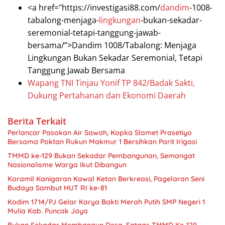
<a href="https://investigasi88.com/
dandim
-1008-
tabalong-menjaga-
lingkungan
-bukan-sekadar-
seremonial-tetapi-tanggung-jawab-
bersama/”>Dandim 1008/Tabalong: Menjaga
Lingkungan Bukan Sekadar Seremonial, Tetapi
Tanggung Jawab Bersama
Wapang TNI Tinjau Yonif TP 842/Badak Sakti,
Dukung Pertahanan dan Ekonomi Daerah
Berita Terkait
Perlancar Pasokan Air Sawah, Kopka Slamet Prasetiyo
Bersama Poktan Rukun Makmur 1 Bersihkan Parit Irigasi
TMMD ke-129 Bukan Sekadar Pembangunan, Semangat
Nasionalisme Warga Ikut Dibangun
Koramil Kanigaran Kawal Ketan Berkreasi, Pagelaran Seni
Budaya Sambut HUT RI ke-81
Kodim 1714/PJ Gelar Karya Bakti Merah Putih SMP Negeri 1
Mulia Kab. Puncak Jaya