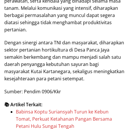
perawatan, serta kendala yang dihadapi selama masa
tanam. Melalui komunikasi yang intensif, diharapkan
berbagai permasalahan yang muncul dapat segera
diatasi sehingga tidak menghambat produktivitas
pertanian.
Dengan sinergi antara TNI dan masyarakat, diharapkan
sektor pertanian hortikultura di Desa Panca Jaya
semakin berkembang dan mampu menjadi salah satu
daerah penyangga kebutuhan sayuran bagi
masyarakat Kutai Kartanegara, sekaligus meningkatkan
kesejahteraan para petani setempat.
Sumber: Pendim 0906/Kkr
📚 Artikel Terkait:
Babinsa Koptu Suriansyah Turun ke Kebun
Tomat, Perkuat Ketahanan Pangan Bersama
Petani Hulu Sungai Tengah