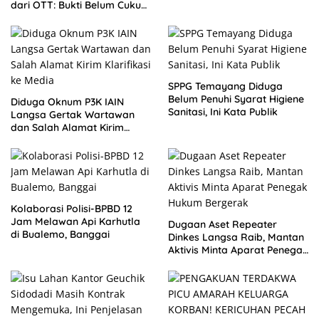
dari OTT: Bukti Belum Cukup,
Bukan Dilindungi
SPPG Temayang Diduga
Belum Penuhi Syarat Higiene
Diduga Oknum P3K IAIN
Sanitasi, Ini Kata Publik
Langsa Gertak Wartawan
dan Salah Alamat Kirim
Klarifikasi ke Media
Kolaborasi Polisi-BPBD 12
Jam Melawan Api Karhutla
Dugaan Aset Repeater
di Bualemo, Banggai
Dinkes Langsa Raib, Mantan
Aktivis Minta Aparat Penegak
Hukum Bergerak