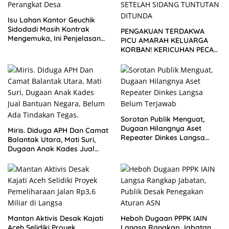
Isu Lahan Kantor Geuchik
Sidodadi Masih Kontrak
PENGAKUAN TERDAKWA
Mengemuka, Ini Penjelasan
PICU AMARAH KELUARGA
Perangkat Desa
KORBAN! KERICUHAN PECAH
SETELAH SIDANG TUNTUTAN
DITUNDA
Sorotan Publik Menguat,
Dugaan Hilangnya Aset
Miris. Diduga APH Dan Camat
Repeater Dinkes Langsa
Balantak Utara, Mati Suri,
Belum Terjawab
Dugaan Anak Kades Jual
Bantuan Negara, Belum Ada
Mantan Aktivis Desak Kajati
Heboh Dugaan PPPK IAIN
Aceh Selidiki Proyek
Langsa Rangkap Jabatan,