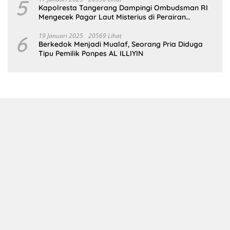
5
Kapolresta Tangerang Dampingi Ombudsman RI
Mengecek Pagar Laut Misterius di Perairan
Tangerang
6
19 Januari 2025
20569 Lihat
Berkedok Menjadi Mualaf, Seorang Pria Diduga
Tipu Pemilik Ponpes AL ILLIYIN