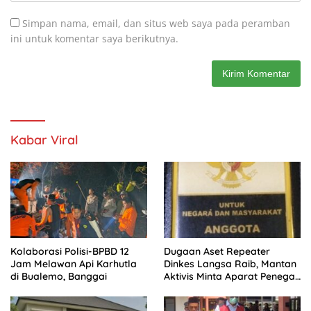
Simpan nama, email, dan situs web saya pada peramban
ini untuk komentar saya berikutnya.
Kabar Viral
Kolaborasi Polisi-BPBD 12
Dugaan Aset Repeater
Jam Melawan Api Karhutla
Dinkes Langsa Raib, Mantan
di Bualemo, Banggai
Aktivis Minta Aparat Penegak
Hukum Bergerak