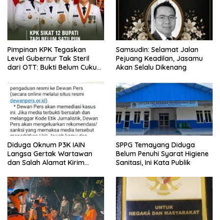
Pimpinan KPK Tegaskan
Samsudin: Selamat Jalan
Level Gubernur Tak Steril
Pejuang Keadilan, Jasamu
dari OTT: Bukti Belum Cukup,
Akan Selalu Dikenang
Bukan Dilindungi
Diduga Oknum P3K IAIN
SPPG Temayang Diduga
Langsa Gertak Wartawan
Belum Penuhi Syarat Higiene
dan Salah Alamat Kirim
Sanitasi, Ini Kata Publik
Klarifikasi ke Media