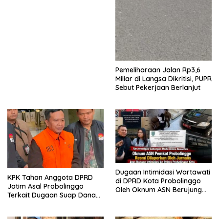
Pemeliharaan Jalan Rp3,6
Miliar di Langsa Dikritisi, PUPR
Sebut Pekerjaan Berlanjut
Dugaan Intimidasi Wartawati
KPK Tahan Anggota DPRD
di DPRD Kota Probolinggo
Jatim Asal Probolinggo
Oleh Oknum ASN Berujung
Terkait Dugaan Suap Dana
Laporan Polisi
Hibah Pokmas