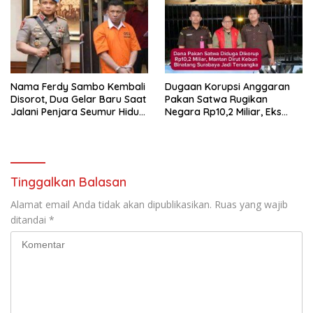
Nama Ferdy Sambo Kembali
Dugaan Korupsi Anggaran
Disorot, Dua Gelar Baru Saat
Pakan Satwa Rugikan
Jalani Penjara Seumur Hidup
Negara Rp10,2 Miliar, Eks
Tuai Polemik
Dirut KBS Ditahan Kejati
Jatim
Tinggalkan Balasan
Alamat email Anda tidak akan dipublikasikan.
Ruas yang wajib
ditandai
*