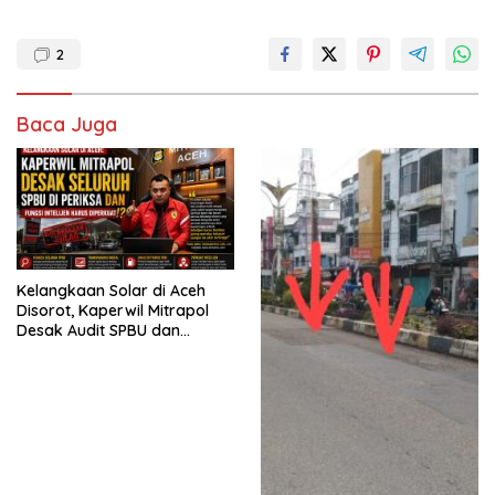
2
Baca Juga
Kelangkaan Solar di Aceh
Disorot, Kaperwil Mitrapol
Desak Audit SPBU dan
Penguatan Intelijen