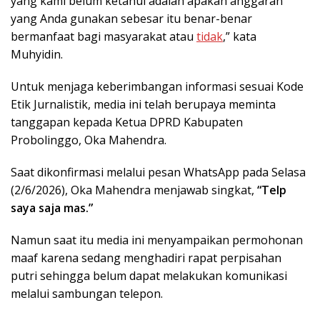
yang kami belum ketahui adalah apakah anggaran
yang Anda gunakan sebesar itu benar-benar
bermanfaat bagi masyarakat atau
tidak
,” kata
Muhyidin.
Untuk menjaga keberimbangan informasi sesuai Kode
Etik Jurnalistik, media ini telah berupaya meminta
tanggapan kepada Ketua DPRD Kabupaten
Probolinggo, Oka Mahendra.
Saat dikonfirmasi melalui pesan WhatsApp pada Selasa
(2/6/2026), Oka Mahendra menjawab singkat,
“Telp
saya saja mas.”
Namun saat itu media ini menyampaikan permohonan
maaf karena sedang menghadiri rapat perpisahan
putri sehingga belum dapat melakukan komunikasi
melalui sambungan telepon.