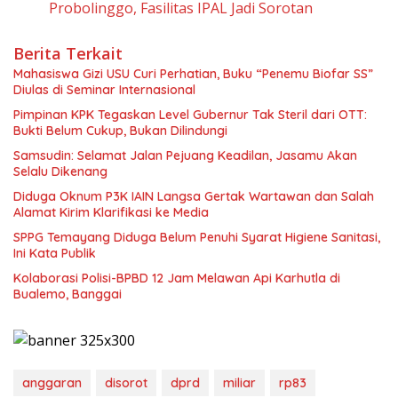
Probolinggo, Fasilitas IPAL Jadi Sorotan
Berita Terkait
Mahasiswa Gizi USU Curi Perhatian, Buku “Penemu Biofar SS”
Diulas di Seminar Internasional
Pimpinan KPK Tegaskan Level Gubernur Tak Steril dari OTT:
Bukti Belum Cukup, Bukan Dilindungi
Samsudin: Selamat Jalan Pejuang Keadilan, Jasamu Akan
Selalu Dikenang
Diduga Oknum P3K IAIN Langsa Gertak Wartawan dan Salah
Alamat Kirim Klarifikasi ke Media
SPPG Temayang Diduga Belum Penuhi Syarat Higiene Sanitasi,
Ini Kata Publik
Kolaborasi Polisi-BPBD 12 Jam Melawan Api Karhutla di
Bualemo, Banggai
anggaran
disorot
dprd
miliar
rp83