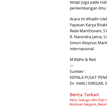
tetapi juga pada ni
perkembangan ilmu 
Acara ini dihadiri 
Yayasan Karya Bhakti
Reda Manthovani, S.H
R. Narendra Jatna, S
Simon Aloysius Mantir
internasional.
M.Ridho & Red.
—
Sumber :
KEPALA PUSAT PE
Dr. HARLI SIREGAR, S
Berita Terkait
Miris. Diduga APH Dan 