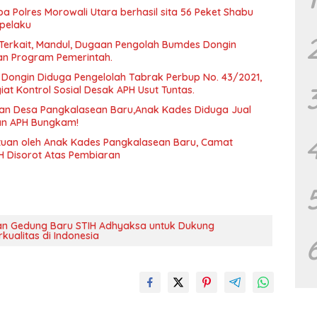
a Polres Morowali Utara berhasil sita 56 Peket Shabu
pelaku
Terkait, Mandul, Dugaan Pengolah Bumdes Dongin
an Program Pemerintah.
 Dongin Diduga Pengelolah Tabrak Perbup No. 43/2021,
iat Kontrol Sosial Desak APH Usut Tuntas.
an Desa Pangkalasean Baru,Anak Kades Diduga Jual
an APH Bungkam!
tuan oleh Anak Kades Pangkalasean Baru, Camat
n Gedung Baru STIH Adhyaksa untuk Dukung
kualitas di Indonesia