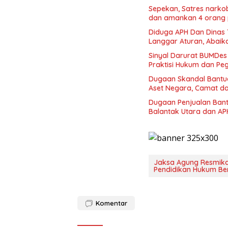
Sepekan, Satres narkob
dan amankan 4 orang 
Diduga APH Dan Dinas 
Langgar Aturan, Abaik
Sinyal Darurat BUMDes
Praktisi Hukum dan Peg
Dugaan Skandal Bantu
Aset Negara, Camat d
Dugaan Penjualan Ban
Jaksa Agung Resmika
Pendidikan Hukum Ber
Komentar