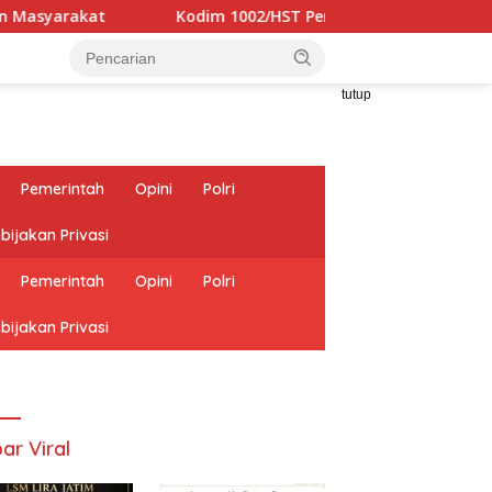
Kodim 1002/HST Perkuat Silaturahmi Lewat Safari Jum
tutup
Pemerintah
Opini
Polri
bijakan Privasi
Pemerintah
Opini
Polri
bijakan Privasi
ar Viral