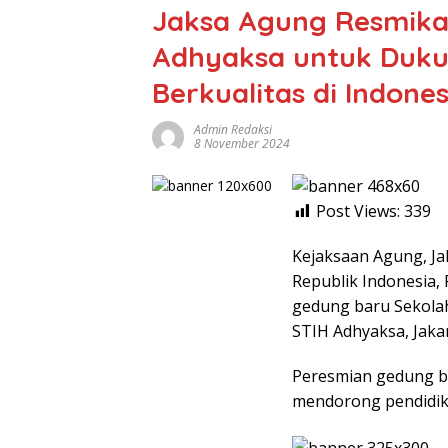
Jaksa Agung Resmika
Adhyaksa untuk Duku
Berkualitas di Indones
Admin Redaksi
8 November 2024
Post Views:
339
Kejaksaan Agung, Ja
Republik Indonesia, 
gedung baru Sekola
STIH Adhyaksa, Jakar
Peresmian gedung b
mendorong pendidik