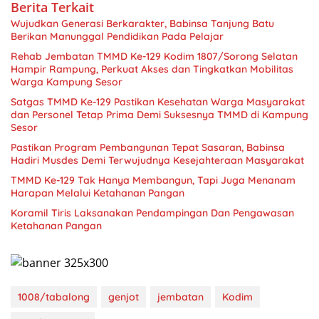
Berita Terkait
Wujudkan Generasi Berkarakter, Babinsa Tanjung Batu
Berikan Manunggal Pendidikan Pada Pelajar
Rehab Jembatan TMMD Ke-129 Kodim 1807/Sorong Selatan
Hampir Rampung, Perkuat Akses dan Tingkatkan Mobilitas
Warga Kampung Sesor
Satgas TMMD Ke-129 Pastikan Kesehatan Warga Masyarakat
dan Personel Tetap Prima Demi Suksesnya TMMD di Kampung
Sesor
Pastikan Program Pembangunan Tepat Sasaran, Babinsa
Hadiri Musdes Demi Terwujudnya Kesejahteraan Masyarakat
TMMD Ke-129 Tak Hanya Membangun, Tapi Juga Menanam
Harapan Melalui Ketahanan Pangan
Koramil Tiris Laksanakan Pendampingan Dan Pengawasan
Ketahanan Pangan
1008/tabalong
genjot
jembatan
Kodim