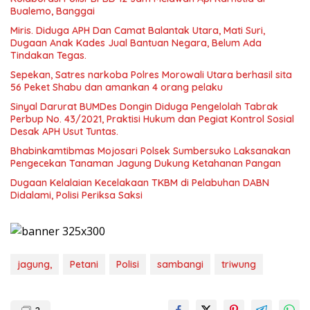
Bualemo, Banggai
Miris. Diduga APH Dan Camat Balantak Utara, Mati Suri,
Dugaan Anak Kades Jual Bantuan Negara, Belum Ada
Sepekan, Satres narkoba Polres Morowali Utara berhasil sita
56 Peket Shabu dan amankan 4 orang pelaku
Sinyal Darurat BUMDes Dongin Diduga Pengelolah Tabrak
Perbup No. 43/2021, Praktisi Hukum dan Pegiat Kontrol Sosial
Desak APH Usut Tuntas.
Bhabinkamtibmas Mojosari Polsek Sumbersuko Laksanakan
Pengecekan Tanaman Jagung Dukung Ketahanan Pangan
Dugaan Kelalaian Kecelakaan TKBM di Pelabuhan DABN
Didalami, Polisi Periksa Saksi
jagung,
Petani
Polisi
sambangi
triwung