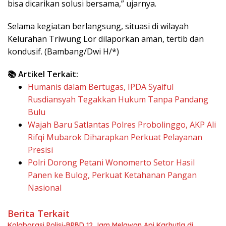
bisa dicarikan solusi bersama,” ujarnya.
Selama kegiatan berlangsung, situasi di wilayah
Kelurahan Triwung Lor dilaporkan aman, tertib dan
kondusif. (Bambang/Dwi H/*)
📚 Artikel Terkait:
Humanis dalam Bertugas, IPDA Syaiful
Rusdiansyah Tegakkan Hukum Tanpa Pandang
Bulu
Wajah Baru Satlantas Polres Probolinggo, AKP Ali
Rifqi Mubarok Diharapkan Perkuat Pelayanan
Presisi
Polri Dorong Petani Wonomerto Setor Hasil
Panen ke Bulog, Perkuat Ketahanan Pangan
Nasional
Berita Terkait
Kolaborasi Polisi-BPBD 12 Jam Melawan Api Karhutla di