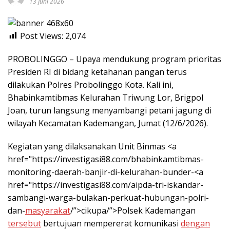
13 Juni 2026
Post Views:
2,074
PROBOLINGGO – Upaya mendukung program prioritas
Presiden RI di bidang ketahanan pangan terus
dilakukan Polres Probolinggo Kota. Kali ini,
Bhabinkamtibmas Kelurahan Triwung Lor, Brigpol
Joan, turun langsung menyambangi petani jagung di
wilayah Kecamatan Kademangan, Jumat (12/6/2026).
Kegiatan yang dilaksanakan Unit Binmas <a
href="https://investigasi88.com/bhabinkamtibmas-
monitoring-daerah-banjir-di-kelurahan-bunder-<a
href="https://investigasi88.com/aipda-tri-iskandar-
sambangi-warga-bulakan-perkuat-hubungan-polri-
dan-
masyarakat
/”>cikupa/”>Polsek Kademangan
tersebut
bertujuan mempererat komunikasi
dengan