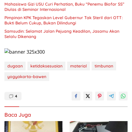
Mahasiswa Gizi USU Curi Perhatian, Buku “Penemu Biofar SS”
Diulas di Seminar Internasional
Pimpinan KPK Tegaskan Level Gubernur Tak Steril dari OTT:
Bukti Belum Cukup, Bukan Dilindungi
Samsudin: Selamat Jalan Pejuang Keadilan, Jasamu Akan
Selalu Dikenang
dugaan
ketidaksesuaian
material
timbunan
yogyakarta–bawen
4
Baca Juga