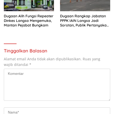
Dugaan Alih Fungsi Repeater
Dugaan Rangkap Jabatan
Dinkes Langsa Mengemuka,
PPPK IAIN Langsa Jadi
Mantan Pejabat Bungkam
Sorotan, Publik Pertanyakan
Sikap Pihak Kampus
Tinggalkan Balasan
Alamat email Anda tidak akan dipublikasikan.
Ruas yang
wajib ditandai
*