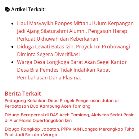
📚 Artikel Terkait:
Haul Masyayikh Ponpes Miftahul Ulum Kerpangan
Jadi Ajang Silaturahmi Alumni, Pengasuh Harap
Perkuat Ukhuwah dan Keberkahan
Diduga Lewati Batas Izin, Proyek Tol Probowangi
Diminta Segera Diverifikasi
Warga Desa Longkoga Barat Akan Segel Kantor
Desa Bila Pemdes Tidak Indahkan Rapat
Pembahasan Dana Plasma.
Berita Terkait
Pedagang Keluhkan Debu Proyek Pengerasan Jalan di
Perbatasan Dua Kampung Aceh Tamiang
Diduga Beroperasi di DAS Aceh Tamiang, Aktivitas Sedot Pasir
di Alur Manis Dipertanyakan Izin
Diduga Rangkap Jabatan, PPPK IAIN Langsa Merangkap Tuha
Peut Jadi Sorotan Warga