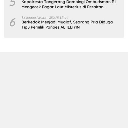
5
Kapolresta Tangerang Dampingi Ombudsman RI
Mengecek Pagar Laut Misterius di Perairan
Tangerang
6
19 Januari 2025
20570 Lihat
Berkedok Menjadi Mualaf, Seorang Pria Diduga
Tipu Pemilik Ponpes AL ILLIYIN