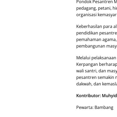
Pondok Pesantren Mi
pedagang, petani, 
organisasi kemasya
Keberhasilan para al
pendidikan pesantre
pemahaman agama, t
pembangunan masyar
Melalui pelaksanaan
Kerpangan berharap
wali santri, dan mas
pesantren semakin m
dakwah, dan kemasl
Kontributor: Muhyid
Pewarta: Bambang