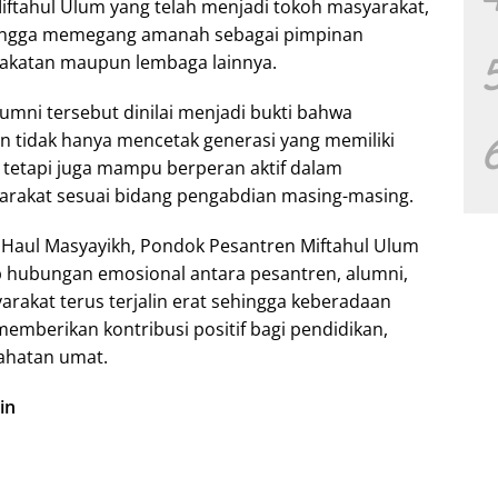
ftahul Ulum yang telah menjadi tokoh masyarakat,
hingga memegang amanah sebagai pimpinan
rakatan maupun lembaga lainnya.
umni tersebut dinilai menjadi bukti bahwa
n tidak hanya mencetak generasi yang memiliki
etapi juga mampu berperan aktif dalam
akat sesuai bidang pengabdian masing-masing.
 Haul Masyayikh, Pondok Pesantren Miftahul Ulum
 hubungan emosional antara pesantren, alumni,
yarakat terus terjalin erat sehingga keberadaan
emberikan kontribusi positif bagi pendidikan,
ahatan umat.
in