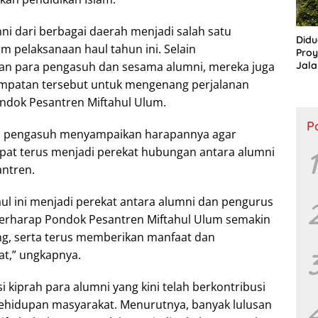
ni dari berbagai daerah menjadi salah satu
Didu
 pelaksanaan haul tahun ini. Selain
Proy
Jala
gan para pengasuh dan sesama alumni, mereka juga
Lang
patan tersebut untuk mengenang perjalanan
Publ
ndok Pesantren Miftahul Ulum.
P
li pengasuh menyampaikan harapannya agar
pat terus menjadi perekat hubungan antara alumni
1
ntren.
ul ini menjadi perekat antara alumni dan pengurus
berharap Pondok Pesantren Miftahul Ulum semakin
, serta terus memberikan manfaat dan
t,” ungkapnya.
i kiprah para alumni yang kini telah berkontribusi
kehidupan masyarakat. Menurutnya, banyak lulusan