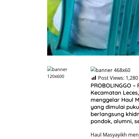
Post Views:
1,280
PROBOLINGGO – P
Kecamatan Leces,
menggelar Haul M
yang dimulai puku
berlangsung khidm
pondok, alumni, se
Haul Masyayikh menj