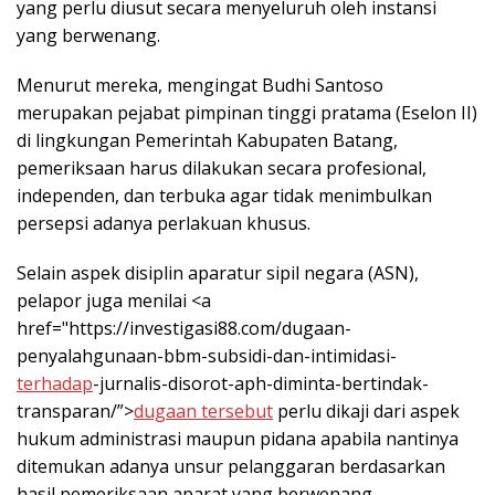
yang perlu diusut secara menyeluruh oleh instansi
yang berwenang.
Menurut mereka, mengingat Budhi Santoso
merupakan pejabat pimpinan tinggi pratama (Eselon II)
di lingkungan Pemerintah Kabupaten Batang,
pemeriksaan harus dilakukan secara profesional,
independen, dan terbuka agar tidak menimbulkan
persepsi adanya perlakuan khusus.
Selain aspek disiplin aparatur sipil negara (ASN),
pelapor juga menilai <a
href="https://investigasi88.com/dugaan-
penyalahgunaan-bbm-subsidi-dan-intimidasi-
terhadap
-jurnalis-disorot-aph-diminta-bertindak-
transparan/”>
dugaan tersebut
perlu dikaji dari aspek
hukum administrasi maupun pidana apabila nantinya
ditemukan adanya unsur pelanggaran berdasarkan
hasil pemeriksaan aparat yang berwenang.