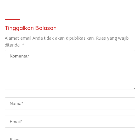
Kementerian/Lembaga
Tahun Anggaran 2025
Tinggalkan Balasan
Alamat email Anda tidak akan dipublikasikan.
Ruas yang wajib
ditandai
*