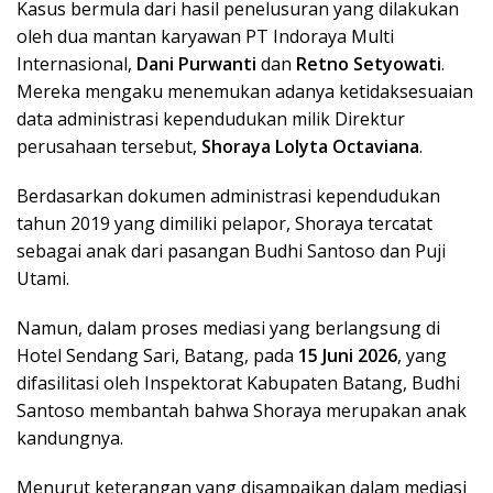
Kasus bermula dari hasil penelusuran yang dilakukan
oleh dua mantan karyawan PT Indoraya Multi
Internasional,
Dani Purwanti
dan
Retno Setyowati
.
Mereka mengaku menemukan adanya ketidaksesuaian
data administrasi kependudukan milik Direktur
perusahaan tersebut,
Shoraya Lolyta Octaviana
.
Berdasarkan dokumen administrasi kependudukan
tahun 2019 yang dimiliki pelapor, Shoraya tercatat
sebagai anak dari pasangan Budhi Santoso dan Puji
Utami.
Namun, dalam proses mediasi yang berlangsung di
Hotel Sendang Sari, Batang, pada
15 Juni 2026
, yang
difasilitasi oleh Inspektorat Kabupaten Batang, Budhi
Santoso membantah bahwa Shoraya merupakan anak
kandungnya.
Menurut keterangan yang disampaikan dalam mediasi