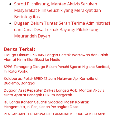
Soroti Pilchiksung, Mantan Aktivis Serukan
Masyarakat Pilih Geuchik yang Merakyat dan
Berintegritas
Dugaan Belum Tuntas Serah Terima Administrasi
dan Dana Desa Ternak Bayangi Pilchiksung
Meurandeh Dayah
Berita Terkait
Diduga Oknum P3K IAIN Langsa Gertak Wartawan dan Salah
Alamat Kirim Klarifikasi ke Media
SPPG Temayang Diduga Belum Penuhi Syarat Higiene Sanitasi,
Ini Kata Publik
Kolaborasi Polisi-BPBD 12 Jam Melawan Api Karhutla di
Bualemo, Banggai
Dugaan Aset Repeater Dinkes Langsa Raib, Mantan Aktivis
Minta Aparat Penegak Hukum Bergerak
Isu Lahan Kantor Geuchik Sidodadi Masih Kontrak
Mengemuka, Ini Penjelasan Perangkat Desa
PENGAKUAN TERDAKWA PICU AMARAH KELUARGA KORBAN!