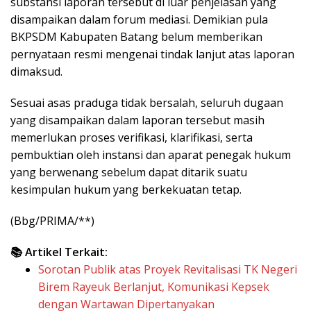
substansi laporan tersebut di luar penjelasan yang
disampaikan dalam forum mediasi. Demikian pula
BKPSDM Kabupaten Batang belum memberikan
pernyataan resmi mengenai tindak lanjut atas laporan
dimaksud.
Sesuai asas praduga tidak bersalah, seluruh dugaan
yang disampaikan dalam laporan tersebut masih
memerlukan proses verifikasi, klarifikasi, serta
pembuktian oleh instansi dan aparat penegak hukum
yang berwenang sebelum dapat ditarik suatu
kesimpulan hukum yang berkekuatan tetap.
(Bbg/PRIMA/**)
📚 Artikel Terkait:
Sorotan Publik atas Proyek Revitalisasi TK Negeri
Birem Rayeuk Berlanjut, Komunikasi Kepsek
dengan Wartawan Dipertanyakan