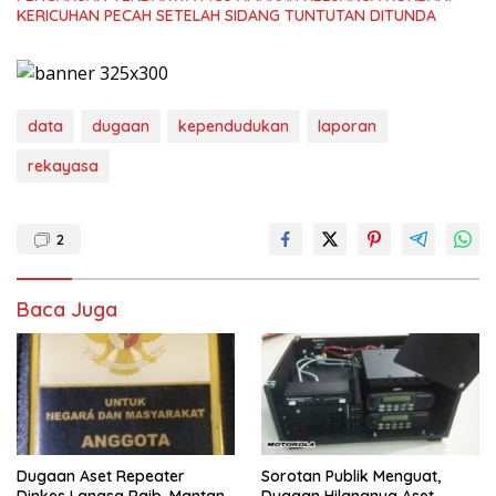
KERICUHAN PECAH SETELAH SIDANG TUNTUTAN DITUNDA
data
dugaan
kependudukan
laporan
rekayasa
2
Baca Juga
Dugaan Aset Repeater
Sorotan Publik Menguat,