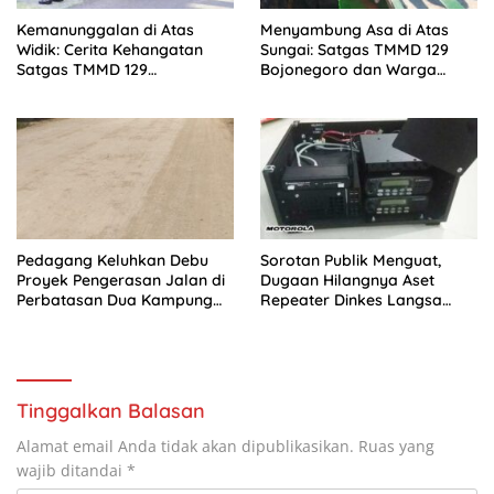
Kemanunggalan di Atas
Menyambung Asa di Atas
Widik: Cerita Kehangatan
Sungai: Satgas TMMD 129
Satgas TMMD 129
Bojonegoro dan Warga
Bojonegoro Bantu Olah
Wujudkan Jembatan Brang
Tembakau Petani Kesongo
Etan
Pedagang Keluhkan Debu
Sorotan Publik Menguat,
Proyek Pengerasan Jalan di
Dugaan Hilangnya Aset
Perbatasan Dua Kampung
Repeater Dinkes Langsa
Aceh Tamiang
Belum Terjawab
Tinggalkan Balasan
Alamat email Anda tidak akan dipublikasikan.
Ruas yang
wajib ditandai
*