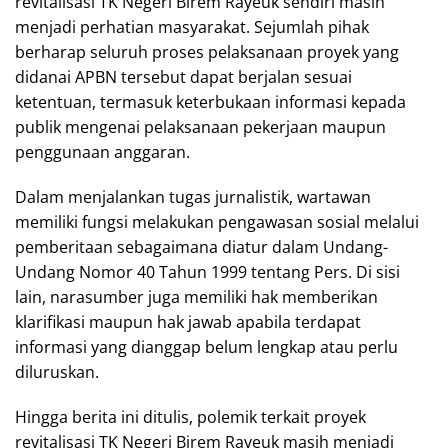
revitalisasi TK Negeri Birem Rayeuk sendiri masih
menjadi perhatian masyarakat. Sejumlah pihak
berharap seluruh proses pelaksanaan proyek yang
didanai APBN tersebut dapat berjalan sesuai
ketentuan, termasuk keterbukaan informasi kepada
publik mengenai pelaksanaan pekerjaan maupun
penggunaan anggaran.
Dalam menjalankan tugas jurnalistik, wartawan
memiliki fungsi melakukan pengawasan sosial melalui
pemberitaan sebagaimana diatur dalam Undang-
Undang Nomor 40 Tahun 1999 tentang Pers. Di sisi
lain, narasumber juga memiliki hak memberikan
klarifikasi maupun hak jawab apabila terdapat
informasi yang dianggap belum lengkap atau perlu
diluruskan.
Hingga berita ini ditulis, polemik terkait proyek
revitalisasi TK Negeri Birem Rayeuk masih menjadi