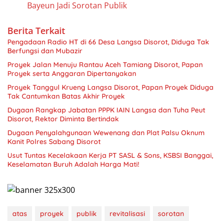
Bayeun Jadi Sorotan Publik
Berita Terkait
Pengadaan Radio HT di 66 Desa Langsa Disorot, Diduga Tak
Berfungsi dan Mubazir
Proyek Jalan Menuju Rantau Aceh Tamiang Disorot, Papan
Proyek serta Anggaran Dipertanyakan
Proyek Tanggul Krueng Langsa Disorot, Papan Proyek Diduga
Tak Cantumkan Batas Akhir Proyek
Dugaan Rangkap Jabatan PPPK IAIN Langsa dan Tuha Peut
Disorot, Rektor Diminta Bertindak
Dugaan Penyalahgunaan Wewenang dan Plat Palsu Oknum
Kanit Polres Sabang Disorot
Usut Tuntas Kecelakaan Kerja PT SASL & Sons, KSBSI Banggai,
atas
proyek
publik
revitalisasi
sorotan