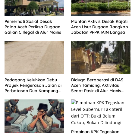
Pemerhati Sosial Desak
Mantan Aktivis Desak Kajati
Polda Aceh Periksa Dugaan
Aceh Usut Dugaan Rangkap
Galian C Ilegal di Alur Manis
Jabatan PPPK IAIN Langsa
Pedagang Keluhkan Debu
Diduga Beroperasi di DAS
Proyek Pengerasan Jalan di
Aceh Tamiang, Aktivitas
Perbatasan Dua Kampung
Sedot Pasir di Alur Manis
Aceh Tamiang
Dipertanyakan Izin
Pimpinan KPK Tegaskan