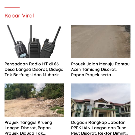
Kabar Viral
Pengadaan Radio HT di 66
Proyek Jalan Menuju Rantau
Desa Langsa Disorot, Diduga
Aceh Tamiang Disorot,
Tak Berfungsi dan Mubazir
Papan Proyek serta
Anggaran Dipertanyakan
Proyek Tanggul Krueng
Dugaan Rangkap Jabatan
Langsa Disorot, Papan
PPPK IAIN Langsa dan Tuha
Proyek Diduga Tak
Peut Disorot, Rektor Diminta