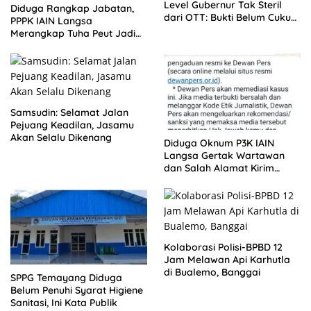
Level Gubernur Tak Steril
Diduga Rangkap Jabatan,
dari OTT: Bukti Belum Cukup,
PPPK IAIN Langsa
Bukan Dilindungi
Merangkap Tuha Peut Jadi
Sorotan Warga
Samsudin: Selamat Jalan
Pejuang Keadilan, Jasamu
Akan Selalu Dikenang
Diduga Oknum P3K IAIN
Langsa Gertak Wartawan
dan Salah Alamat Kirim
Klarifikasi ke Media
Kolaborasi Polisi-BPBD 12
Jam Melawan Api Karhutla
di Bualemo, Banggai
SPPG Temayang Diduga
Belum Penuhi Syarat Higiene
Sanitasi, Ini Kata Publik