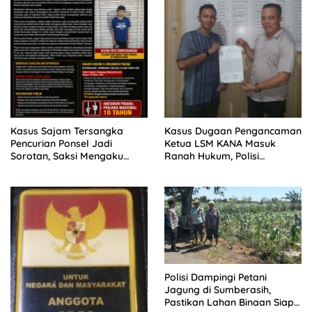
Kasus Sajam Tersangka
Kasus Dugaan Pengancaman
Pencurian Ponsel Jadi
Ketua LSM KANA Masuk
Sorotan, Saksi Mengaku
Ranah Hukum, Polisi
Belum Pernah Diperiksa
Lakukan Penyelidikan
Polisi Dampingi Petani
Jagung di Sumberasih,
Pastikan Lahan Binaan Siap