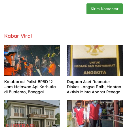
Kabar Viral
Kolaborasi Polisi-BPBD 12
Dugaan Aset Repeater
Jam Melawan Api Karhutla
Dinkes Langsa Raib, Mantan
di Bualemo, Banggai
Aktivis Minta Aparat Penegak
Hukum Bergerak