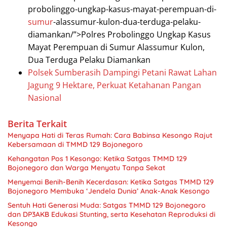
probolinggo-ungkap-kasus-mayat-perempuan-di-
sumur
-alassumur-kulon-dua-terduga-pelaku-
diamankan/”>Polres Probolinggo Ungkap Kasus
Mayat Perempuan di Sumur Alassumur Kulon,
Dua Terduga Pelaku Diamankan
Polsek Sumberasih Dampingi Petani Rawat Lahan
Jagung 9 Hektare, Perkuat Ketahanan Pangan
Nasional
Berita Terkait
Menyapa Hati di Teras Rumah: Cara Babinsa Kesongo Rajut
Kebersamaan di TMMD 129 Bojonegoro
Kehangatan Pos 1 Kesongo: Ketika Satgas TMMD 129
Bojonegoro dan Warga Menyatu Tanpa Sekat
Menyemai Benih-Benih Kecerdasan: Ketika Satgas TMMD 129
Bojonegoro Membuka ‘Jendela Dunia’ Anak-Anak Kesongo
Sentuh Hati Generasi Muda: Satgas TMMD 129 Bojonegoro
dan DP3AKB Edukasi Stunting, serta Kesehatan Reproduksi di
Kesongo