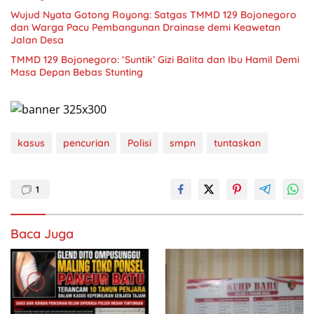
Wujud Nyata Gotong Royong: Satgas TMMD 129 Bojonegoro
dan Warga Pacu Pembangunan Drainase demi Keawetan
Jalan Desa
TMMD 129 Bojonegoro: ‘Suntik’ Gizi Balita dan Ibu Hamil Demi
Masa Depan Bebas Stunting
kasus
pencurian
Polisi
smpn
tuntaskan
1
Baca Juga