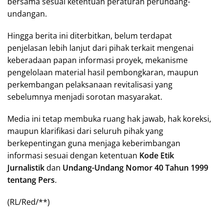
bersama sesuai ketentuan peraturan perundang-
undangan.
Hingga berita ini diterbitkan, belum terdapat
penjelasan lebih lanjut dari pihak terkait mengenai
keberadaan papan informasi proyek, mekanisme
pengelolaan material hasil pembongkaran, maupun
perkembangan pelaksanaan revitalisasi yang
sebelumnya menjadi sorotan masyarakat.
Media ini tetap membuka ruang hak jawab, hak koreksi,
maupun klarifikasi dari seluruh pihak yang
berkepentingan guna menjaga keberimbangan
informasi sesuai dengan ketentuan
Kode Etik
Jurnalistik
dan
Undang-Undang Nomor 40 Tahun 1999
tentang Pers
.
(RL/Red/**)