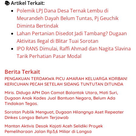
📚 Artikel Terkait:
Polemik LPJ Dana Desa Ternak Lembu di
Meurandeh Dayah Belum Tuntas, Pj Geuchik
Diminta Bertindak
Lahan Pertanian Disedot Jadi Tambang? Dugaan
Aktivitas Ilegal di Blitar Tuai Sorotan
IPO RANS Dimulai, Raffi Ahmad dan Nagita Slavina
Tarik Perhatian Pasar Modal
Berita Terkait
PENGAKUAN TERDAKWA PICU AMARAH KELUARGA KORBAN!
KERICUHAN PECAH SETELAH SIDANG TUNTUTAN DITUNDA
Miris. Diduga APH Dan Camat Balantak Utara, Mati Suri,
Dugaan Anak Kades Jual Bantuan Negara, Belum Ada
Sorotan Publik Menguat, Dugaan Hilangnya Aset Repeater
Dinkes Langsa Belum Terjawab
Mantan Aktivis Desak Kajati Aceh Selidiki Proyek
Pemeliharaan Jalan Rp3,6 Miliar di Langsa