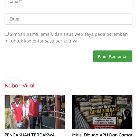
Simpan nama, email, dan situs web saya pada peramban
ini untuk komentar saya berikutnya.
Kabar Viral
PENGAKUAN TERDAKWA
Miris. Diduga APH Dan Camat