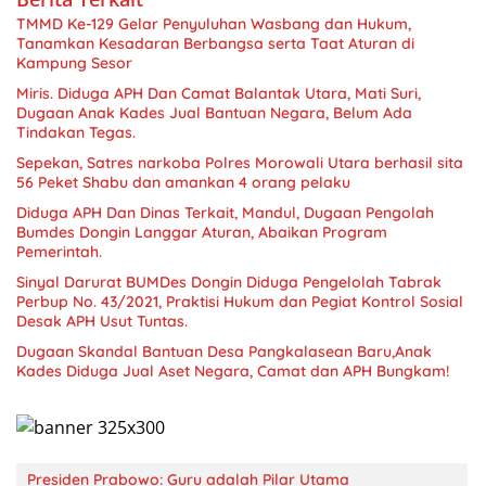
TMMD Ke-129 Gelar Penyuluhan Wasbang dan Hukum,
Tanamkan Kesadaran Berbangsa serta Taat Aturan di
Kampung Sesor
Miris. Diduga APH Dan Camat Balantak Utara, Mati Suri,
Dugaan Anak Kades Jual Bantuan Negara, Belum Ada
Sepekan, Satres narkoba Polres Morowali Utara berhasil sita
56 Peket Shabu dan amankan 4 orang pelaku
Diduga APH Dan Dinas Terkait, Mandul, Dugaan Pengolah
Bumdes Dongin Langgar Aturan, Abaikan Program
Pemerintah.
Sinyal Darurat BUMDes Dongin Diduga Pengelolah Tabrak
Perbup No. 43/2021, Praktisi Hukum dan Pegiat Kontrol Sosial
Desak APH Usut Tuntas.
Dugaan Skandal Bantuan Desa Pangkalasean Baru,Anak
Kades Diduga Jual Aset Negara, Camat dan APH Bungkam!
Presiden Prabowo: Guru adalah Pilar Utama