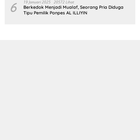
6
19 Januari 2025
20572 Lihat
Berkedok Menjadi Mualaf, Seorang Pria Diduga
Tipu Pemilik Ponpes AL ILLIYIN