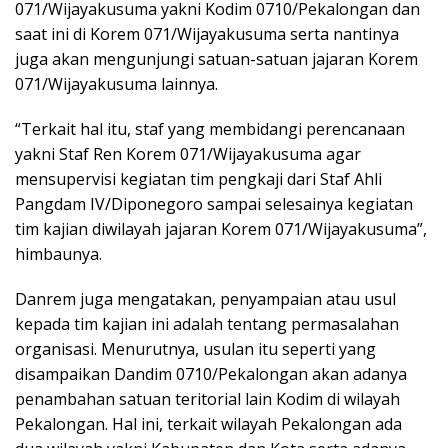
071/Wijayakusuma yakni Kodim 0710/Pekalongan dan
saat ini di Korem 071/Wijayakusuma serta nantinya
juga akan mengunjungi satuan-satuan jajaran Korem
071/Wijayakusuma lainnya.
“Terkait hal itu, staf yang membidangi perencanaan
yakni Staf Ren Korem 071/Wijayakusuma agar
mensupervisi kegiatan tim pengkaji dari Staf Ahli
Pangdam IV/Diponegoro sampai selesainya kegiatan
tim kajian diwilayah jajaran Korem 071/Wijayakusuma”,
himbaunya.
Danrem juga mengatakan, penyampaian atau usul
kepada tim kajian ini adalah tentang permasalahan
organisasi. Menurutnya, usulan itu seperti yang
disampaikan Dandim 0710/Pekalongan akan adanya
penambahan satuan teritorial lain Kodim di wilayah
Pekalongan. Hal ini, terkait wilayah Pekalongan ada