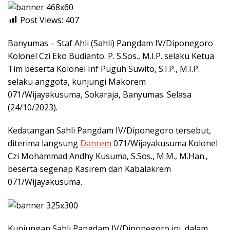
Post Views:
407
Banyumas – Staf Ahli (Sahli) Pangdam IV/Diponegoro
Kolonel Czi Eko Budianto. P. S.Sos., M.I.P. selaku Ketua
Tim beserta Kolonel Inf Puguh Suwito, S.I.P., M.I.P.
selaku anggota, kunjungi Makorem
071/Wijayakusuma, Sokaraja, Banyumas. Selasa
(24/10/2023).
Kedatangan Sahli Pangdam IV/Diponegoro tersebut,
diterima langsung
Danrem
071/Wijayakusuma Kolonel
Czi Mohammad Andhy Kusuma, S.Sos., M.M., M.Han.,
beserta segenap Kasirem dan Kabalakrem
071/Wijayakusuma.
Kunjungan Sahli Pangdam IV/Diponegoro ini, dalam