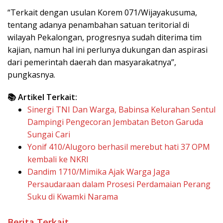
“Terkait dengan usulan Korem 071/Wijayakusuma,
tentang adanya penambahan satuan teritorial di
wilayah Pekalongan, progresnya sudah diterima tim
kajian, namun hal ini perlunya dukungan dan aspirasi
dari pemerintah daerah dan masyarakatnya”,
pungkasnya.
📚 Artikel Terkait:
Sinergi TNI Dan Warga, Babinsa Kelurahan Sentul
Dampingi Pengecoran Jembatan Beton Garuda
Sungai Cari
Yonif 410/Alugoro berhasil merebut hati 37 OPM
kembali ke NKRI
Dandim 1710/Mimika Ajak Warga Jaga
Persaudaraan dalam Prosesi Perdamaian Perang
Suku di Kwamki Narama
Berita Terkait