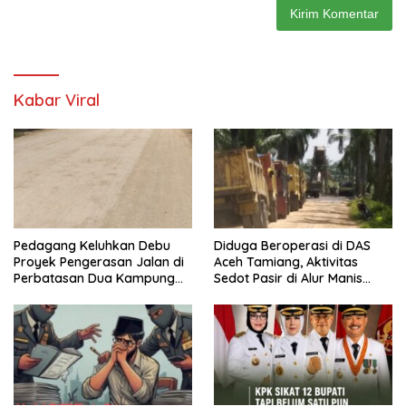
Kabar Viral
Pedagang Keluhkan Debu
Diduga Beroperasi di DAS
Proyek Pengerasan Jalan di
Aceh Tamiang, Aktivitas
Perbatasan Dua Kampung
Sedot Pasir di Alur Manis
Aceh Tamiang
Dipertanyakan Izin