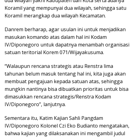
dua wilayah yakni Kabupaten dan Kota serta adanya
Koramil yang mempunyai dua wilayah, sehingga satu
Koramil merangkap dua wilayah Kecamatan.
Danrem berharap, agar usulan ini untuk menjadikan
masukan komando atas dalam hal ini Kodam
IV/Diponegoro untuk dapatnya menambah organisasi
satuan teritorial Korem 071/Wijayakusuma.
“Walaupun rencana strategis atau Renstra lima
tahunan belum masuk tentang hal ini, kita juga akan
membuat pengajuan kepada satuan atas, sehingga
mungkin nantinya bisa dibuatkan prioritas untuk bisa
dimasukkan rencana strategis/Renstra Kodam
IV/Diponegoro”, lanjutnya.
Sementara itu, Katim Kajian Sahli Pangdam
IV/Diponegoro Kolonel Czi Eko Budianto mengatakan,
bahwa kajian yang dilaksanakan ini mengambil judul