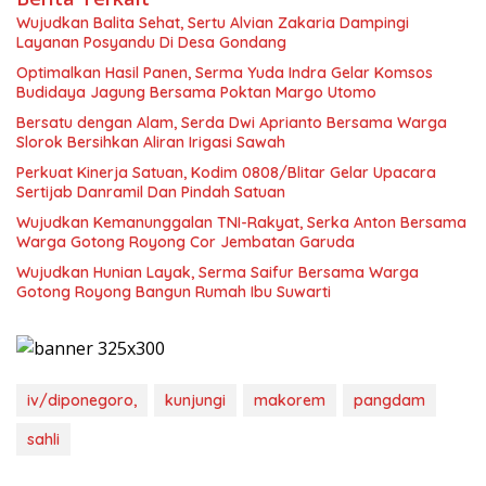
Wujudkan Balita Sehat, Sertu Alvian Zakaria Dampingi
Layanan Posyandu Di Desa Gondang
Optimalkan Hasil Panen, Serma Yuda Indra Gelar Komsos
Budidaya Jagung Bersama Poktan Margo Utomo
Bersatu dengan Alam, Serda Dwi Aprianto Bersama Warga
Slorok Bersihkan Aliran Irigasi Sawah
Perkuat Kinerja Satuan, Kodim 0808/Blitar Gelar Upacara
Sertijab Danramil Dan Pindah Satuan
Wujudkan Kemanunggalan TNI-Rakyat, Serka Anton Bersama
Warga Gotong Royong Cor Jembatan Garuda
Wujudkan Hunian Layak, Serma Saifur Bersama Warga
Gotong Royong Bangun Rumah Ibu Suwarti
iv/diponegoro,
kunjungi
makorem
pangdam
sahli