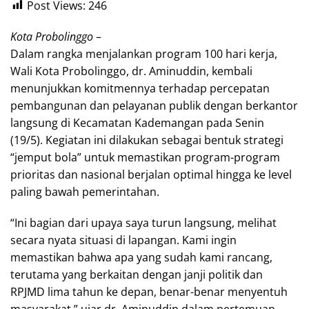
Post Views:
246
Kota Probolinggo
–
Dalam rangka menjalankan program 100 hari kerja,
Wali Kota Probolinggo, dr. Aminuddin, kembali
menunjukkan komitmennya terhadap percepatan
pembangunan dan pelayanan publik dengan berkantor
langsung di Kecamatan Kademangan pada Senin
(19/5). Kegiatan ini dilakukan sebagai bentuk strategi
“jemput bola” untuk memastikan program-program
prioritas dan nasional berjalan optimal hingga ke level
paling bawah pemerintahan.
“Ini bagian dari upaya saya turun langsung, melihat
secara nyata situasi di lapangan. Kami ingin
memastikan bahwa apa yang sudah kami rancang,
terutama yang berkaitan dengan janji politik dan
RPJMD lima tahun ke depan, benar-benar menyentuh
masyarakat,” ujar dr. Aminuddin dalam pertemuan