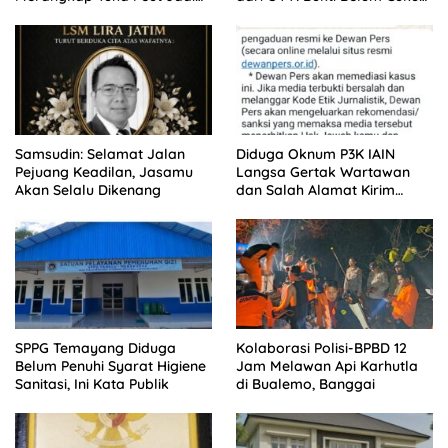
Sorotan Warga
Bukan Dilindungi
Samsudin: Selamat Jalan
Diduga Oknum P3K IAIN
Pejuang Keadilan, Jasamu
Langsa Gertak Wartawan
Akan Selalu Dikenang
dan Salah Alamat Kirim
Klarifikasi ke Media
SPPG Temayang Diduga
Kolaborasi Polisi-BPBD 12
Belum Penuhi Syarat Higiene
Jam Melawan Api Karhutla
Sanitasi, Ini Kata Publik
di Bualemo, Banggai