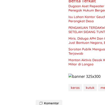
Berita Terkait
Dugaan Aset Repeater 
Penegak Hukum Berge
Isu Lahan Kantor Geuc
Perangkat Desa
PENGAKUAN TERDAKWA
SETELAH SIDANG TUN
Miris. Diduga APH Dan
Sorotan Publik Mengua
Terjawab
Mantan Aktivis Desak K
Miliar di Langsa
keras
kutuk
me
Komentar