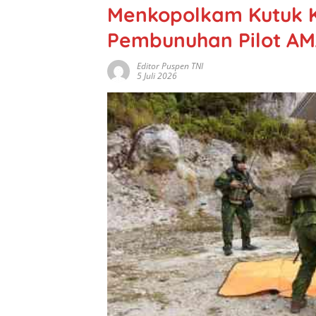
Menkopolkam Kutuk 
Pembunuhan Pilot AM
Editor Puspen TNI
5 Juli 2026