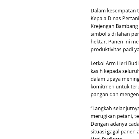
Dalam kesempatan te
Kepala Dinas Pertan
Krejengan Bambang 
simbolis di lahan p
hektar. Panen ini m
produktivitas padi y
Letkol Arm Heri Bud
kasih kepada seluruh
dalam upaya mening
komitmen untuk ter
pangan dan mengenda
“Langkah selanjutnya
merugikan petani, t
Dengan adanya cada
situasi gagal panen 