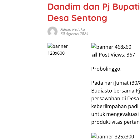
Dandim dan Pj Bupati
Desa Sentong
Admin Redaksi
30 Agustus 2024
Post Views:
367
Probolinggo,
Pada hari Jumat (30
Budiasto bersama Pj
persawahan di Desa
keberlimpahan padi s
untuk mengevaluasi
produktivitas pertan