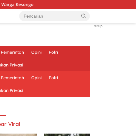
go
tutup
Pemerintah
Opini
Polri
akan Privasi
Pemerintah
Opini
Polri
akan Privasi
ar Viral