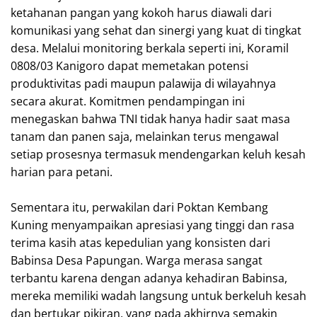
ketahanan pangan yang kokoh harus diawali dari
komunikasi yang sehat dan sinergi yang kuat di tingkat
desa. Melalui monitoring berkala seperti ini, Koramil
0808/03 Kanigoro dapat memetakan potensi
produktivitas padi maupun palawija di wilayahnya
secara akurat. Komitmen pendampingan ini
menegaskan bahwa TNI tidak hanya hadir saat masa
tanam dan panen saja, melainkan terus mengawal
setiap prosesnya termasuk mendengarkan keluh kesah
harian para petani.
Sementara itu, perwakilan dari Poktan Kembang
Kuning menyampaikan apresiasi yang tinggi dan rasa
terima kasih atas kepedulian yang konsisten dari
Babinsa Desa Papungan. Warga merasa sangat
terbantu karena dengan adanya kehadiran Babinsa,
mereka memiliki wadah langsung untuk berkeluh kesah
dan bertukar pikiran, yang pada akhirnya semakin