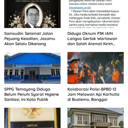
Samsudin: Selamat Jalan
Diduga Oknum P3K IAIN
Pejuang Keadilan, Jasamu
Langsa Gertak Wartawan
Akan Selalu Dikenang
dan Salah Alamat Kirim
Klarifikasi ke Media
SPPG Temayang Diduga
Kolaborasi Polisi-BPBD 12
Belum Penuhi Syarat Higiene
Jam Melawan Api Karhutla
Sanitasi, Ini Kata Publik
di Bualemo, Banggai