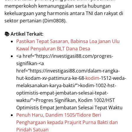
memperkokoh kemanunggalan serta hubungan
kekeluargaan yang harmonis antara TNI dan rakyat di
sektor pertanian (Dim0808).
📚 Artikel Terkait:
Pastikan Tepat Sasaran, Babinsa Loa Janan Ulu
Kawal Penyaluran BLT Dana Desa
<a href="https://investigasi88.com/progres-
signifikan-<a
href="https://investigasi88.com/dalam-rangka-
hut-kodam-xv-pattimura-ke-68-
kodim
-1512-weda-
melaksanakan-karya-bakti/”>kodim-1002-hst-
optimistis-empat-jembatan-selesai-tepat-
waktu/”>Progres Signifikan, Kodim 1002/HST
Optimistis Empat Jembatan Selesai Tepat Waktu
Penuh Haru, Dandim 1505/Tidore Beri
Penghargaan kepada Prajurit Purna Bakti dan
Pindah Satuan