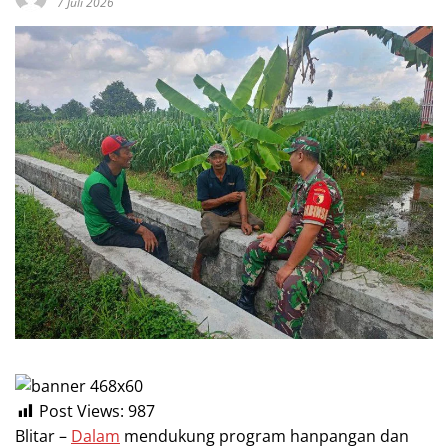
7 Juli 2026
Post Views:
987
Blitar –
Dalam
mendukung program hanpangan dan