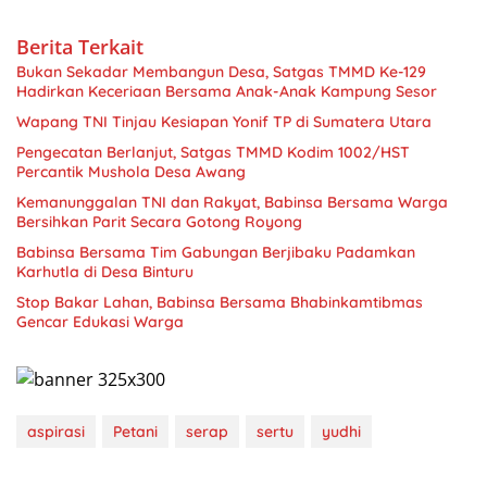
Berita Terkait
Bukan Sekadar Membangun Desa, Satgas TMMD Ke-129
Hadirkan Keceriaan Bersama Anak-Anak Kampung Sesor
Wapang TNI Tinjau Kesiapan Yonif TP di Sumatera Utara
Pengecatan Berlanjut, Satgas TMMD Kodim 1002/HST
Percantik Mushola Desa Awang
Kemanunggalan TNI dan Rakyat, Babinsa Bersama Warga
Bersihkan Parit Secara Gotong Royong
Babinsa Bersama Tim Gabungan Berjibaku Padamkan
Karhutla di Desa Binturu
Stop Bakar Lahan, Babinsa Bersama Bhabinkamtibmas
Gencar Edukasi Warga
aspirasi
Petani
serap
sertu
yudhi