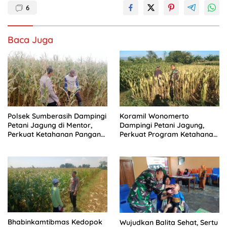
6
Baca Juga
Polsek Sumberasih Dampingi
Koramil Wonomerto
Petani Jagung di Mentor,
Dampingi Petani Jagung,
Perkuat Ketahanan Pangan
Perkuat Program Ketahanan
Nasional
Pangan Nasional
Bhabinkamtibmas Kedopok
Wujudkan Balita Sehat, Sertu