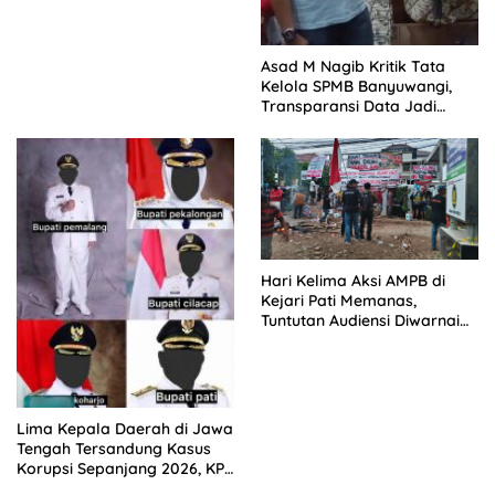
Asad M Nagib Kritik Tata
Kelola SPMB Banyuwangi,
Transparansi Data Jadi
Tuntutan
Hari Kelima Aksi AMPB di
Kejari Pati Memanas,
Tuntutan Audiensi Diwarnai
Penolakan Aturan HP
Lima Kepala Daerah di Jawa
Tengah Tersandung Kasus
Korupsi Sepanjang 2026, KPK
Terus Dalami Perkara