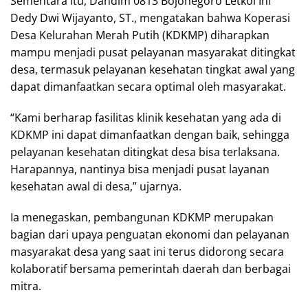
Sementara itu, Dandim 0813 Bojonegoro Letkol Inf
Dedy Dwi Wijayanto, ST., mengatakan bahwa Koperasi
Desa Kelurahan Merah Putih (KDKMP) diharapkan
mampu menjadi pusat pelayanan masyarakat ditingkat
desa, termasuk pelayanan kesehatan tingkat awal yang
dapat dimanfaatkan secara optimal oleh masyarakat.
“Kami berharap fasilitas klinik kesehatan yang ada di
KDKMP ini dapat dimanfaatkan dengan baik, sehingga
pelayanan kesehatan ditingkat desa bisa terlaksana.
Harapannya, nantinya bisa menjadi pusat layanan
kesehatan awal di desa,” ujarnya.
Ia menegaskan, pembangunan KDKMP merupakan
bagian dari upaya penguatan ekonomi dan pelayanan
masyarakat desa yang saat ini terus didorong secara
kolaboratif bersama pemerintah daerah dan berbagai
mitra.