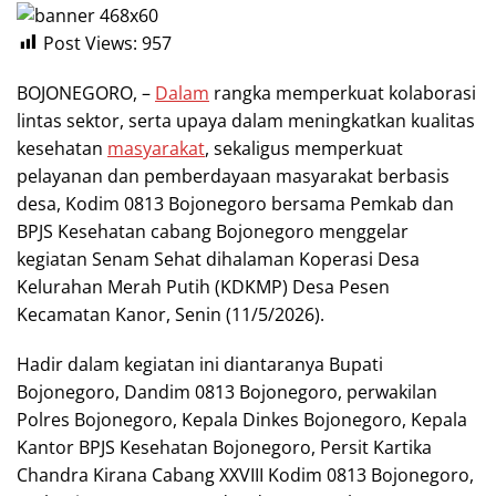
Post Views:
957
BOJONEGORO, –
Dalam
rangka memperkuat kolaborasi
lintas sektor, serta upaya dalam meningkatkan kualitas
kesehatan
masyarakat
, sekaligus memperkuat
pelayanan dan pemberdayaan masyarakat berbasis
desa, Kodim 0813 Bojonegoro bersama Pemkab dan
BPJS Kesehatan cabang Bojonegoro menggelar
kegiatan Senam Sehat dihalaman Koperasi Desa
Kelurahan Merah Putih (KDKMP) Desa Pesen
Kecamatan Kanor, Senin (11/5/2026).
Hadir dalam kegiatan ini diantaranya Bupati
Bojonegoro, Dandim 0813 Bojonegoro, perwakilan
Polres Bojonegoro, Kepala Dinkes Bojonegoro, Kepala
Kantor BPJS Kesehatan Bojonegoro, Persit Kartika
Chandra Kirana Cabang XXVIII Kodim 0813 Bojonegoro,