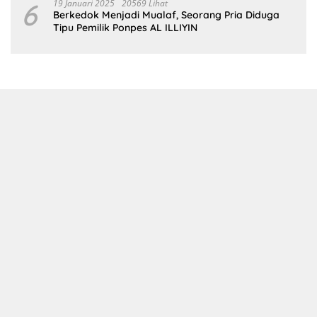
6
19 Januari 2025
20569 Lihat
Berkedok Menjadi Mualaf, Seorang Pria Diduga
Tipu Pemilik Ponpes AL ILLIYIN