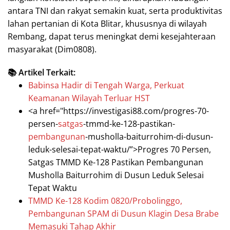
antara TNI dan rakyat semakin kuat, serta produktivitas
lahan pertanian di Kota Blitar, khususnya di wilayah
Rembang, dapat terus meningkat demi kesejahteraan
masyarakat (Dim0808).
📚 Artikel Terkait:
Babinsa Hadir di Tengah Warga, Perkuat
Keamanan Wilayah Terluar HST
<a href="https://investigasi88.com/progres-70-
persen-
satgas
-tmmd-ke-128-pastikan-
pembangunan
-musholla-baiturrohim-di-dusun-
leduk-selesai-tepat-waktu/”>Progres 70 Persen,
Satgas TMMD Ke-128 Pastikan Pembangunan
Musholla Baiturrohim di Dusun Leduk Selesai
Tepat Waktu
TMMD Ke-128 Kodim 0820/Probolinggo,
Pembangunan SPAM di Dusun Klagin Desa Brabe
Memasuki Tahap Akhir