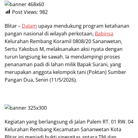
Post Views:
982
Blitar –
Dalam
upaya mendukung program ketahanan
pangan nasional di wilayah perkotaan,
Babinsa
Kelurahan Rembang Koramil 0808/20 Sananwetan,
Sertu Yakobus M, melaksanakan aksi nyata dengan
turun langsung ke sawah. Ia mendampingi proses
penanaman padi di lahan milik Bapak Surani, yang
merupakan anggota kelompok tani (Poktan) Sumber
Pangan Dua, Senin (11/5/2026).
Kegiatan yang berlangsung di Jalan Palem RT. 01 RW. 04
Kelurahan Rembang Kecamatan Sananwetan Kota
Blitar ini menjadi bukti sinergitas antara TNI dan