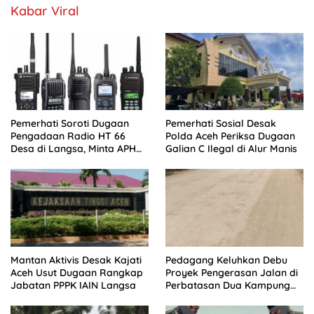
Kabar Viral
Pemerhati Soroti Dugaan
Pemerhati Sosial Desak
Pengadaan Radio HT 66
Polda Aceh Periksa Dugaan
Desa di Langsa, Minta APH
Galian C Ilegal di Alur Manis
Buka Progres Kasus
Mantan Aktivis Desak Kajati
Pedagang Keluhkan Debu
Aceh Usut Dugaan Rangkap
Proyek Pengerasan Jalan di
Jabatan PPPK IAIN Langsa
Perbatasan Dua Kampung
Aceh Tamiang