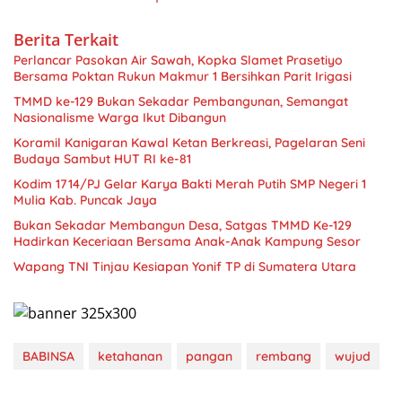
Berita Terkait
Perlancar Pasokan Air Sawah, Kopka Slamet Prasetiyo
Bersama Poktan Rukun Makmur 1 Bersihkan Parit Irigasi
TMMD ke-129 Bukan Sekadar Pembangunan, Semangat
Nasionalisme Warga Ikut Dibangun
Koramil Kanigaran Kawal Ketan Berkreasi, Pagelaran Seni
Budaya Sambut HUT RI ke-81
Kodim 1714/PJ Gelar Karya Bakti Merah Putih SMP Negeri 1
Mulia Kab. Puncak Jaya
Bukan Sekadar Membangun Desa, Satgas TMMD Ke-129
Hadirkan Keceriaan Bersama Anak-Anak Kampung Sesor
Wapang TNI Tinjau Kesiapan Yonif TP di Sumatera Utara
BABINSA
ketahanan
pangan
rembang
wujud