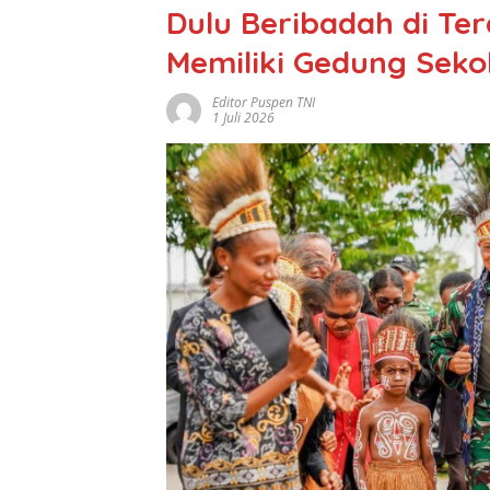
Dulu Beribadah di Ter
Memiliki Gedung Sek
Editor Puspen TNI
1 Juli 2026