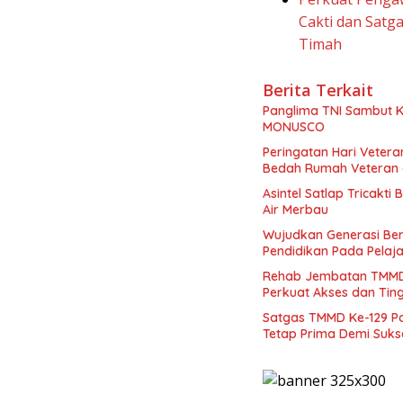
Cakti dan Sat
Timah
Berita Terkait
Panglima TNI Sambut K
MONUSCO
Peringatan Hari Veter
Bedah Rumah Veteran di
Asintel Satlap Tricakti
Air Merbau
Wujudkan Generasi Ber
Pendidikan Pada Pelaja
Rehab Jembatan TMMD 
Perkuat Akses dan Tin
Satgas TMMD Ke-129 P
Tetap Prima Demi Suk