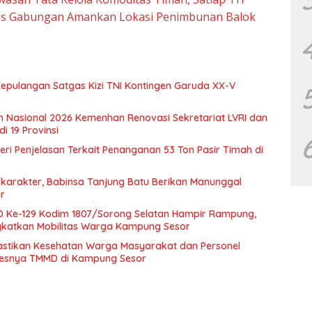
gas Gabungan Amankan Lokasi Penimbunan Balok
epulangan Satgas Kizi TNI Kontingen Garuda XX-V
an Nasional 2026 Kemenhan Renovasi Sekretariat LVRI dan
 19 Provinsi
 Beri Penjelasan Terkait Penanganan 53 Ton Pasir Timah di
karakter, Babinsa Tanjung Batu Berikan Manunggal
r
Ke-129 Kodim 1807/Sorong Selatan Hampir Rampung,
gkatkan Mobilitas Warga Kampung Sesor
astikan Kesehatan Warga Masyarakat dan Personel
sesnya TMMD di Kampung Sesor