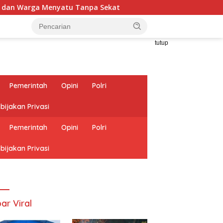
 Tanpa Sekat
Menyemai Benih-Benih Kecerdasan: Ketik
tutup
Pemerintah
Opini
Polri
bijakan Privasi
Pemerintah
Opini
Polri
bijakan Privasi
ar Viral