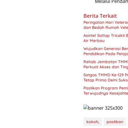
Melalui Penda
Berita Terkait
Peringatan Hari Veter
dan Bedah Rumah Veter
Asintel Satlap Tricakti
Air Merbau
Wujudkan Generasi Ber
Pendidikan Pada Pelaj
Rehab Jembatan TMMD
Perkuat Akses dan Ti
Satgas TMMD Ke-129 P
Tetap Prima Demi Suk
Pastikan Program Pem
Terwujudnya Kesejaht
kokoh,
pastikan