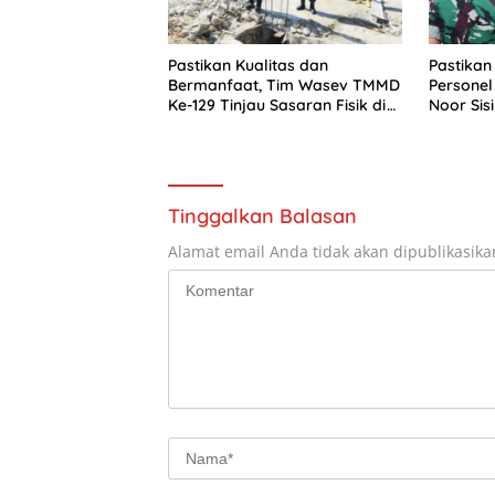
Pastikan Kualitas dan
Pastikan
Bermanfaat, Tim Wasev TMMD
Personel
Ke-129 Tinjau Sasaran Fisik di
Noor Sis
Wasile Tengah
Keselam
Tetap A
Tinggalkan Balasan
Alamat email Anda tidak akan dipublikasika