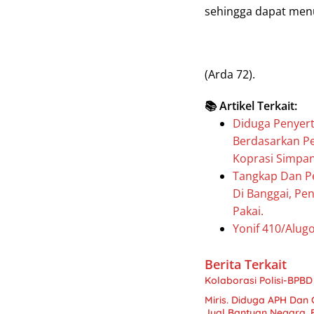
sehingga dapat men
(Arda 72).
📚 Artikel Terkait:
Diduga Penyert
Berdasarkan P
Koprasi Simpan
Tangkap Dan P
Di Banggai, Pe
Pakai.
Yonif 410/Alug
Berita Terkait
Kolaborasi Polisi-BPB
Miris. Diduga APH Dan