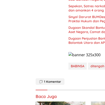
Sepekan, Satres narkob
dan amankan 4 orang 
Sinyal Darurat BUMDes
Praktisi Hukum dan Peg
Dugaan Skandal Bantu
Aset Negara, Camat d
Dugaan Penjualan Ban
BABINSA
ditengah
1
Komentar
Baca Juga