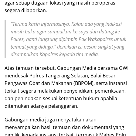
agar setiap dugaan lokasi yang masih beroperasi
segera dilaporkan.
“Terima kasih informasinya. Kalau ada yang indikasi
masih buka agar sampaikan ke saya dan datang ke
Polres, nanti langsung dipimpin Pak Wakapolres untuk
tempat yang diduga,” demikian isi pesan singkat yang
disampaikan Kapolres kepada tim media.
Atas temuan tersebut, Gabungan Media bersama GWI
mendesak Polres Tangerang Selatan, Balai Besar
Pengawas Obat dan Makanan (BBPOM), serta instansi
terkait segera melakukan penyelidikan, pemeriksaan,
dan penindakan sesuai ketentuan hukum apabila
ditemukan adanya pelanggaran.
Gabungan media juga menyatakan akan
menyampaikan hasil temuan dan dokumentasi yang
dimiliki kepada instansi terkait, termasuk Mabes Polri