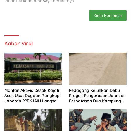
ini untuk komentar saya berikutnya.
Kabar Viral
Mantan Aktivis Desak Kajati
Pedagang Keluhkan Debu
Aceh Usut Dugaan Rangkap
Proyek Pengerasan Jalan di
Jabatan PPPK IAIN Langsa
Perbatasan Dua Kampung
Aceh Tamiang