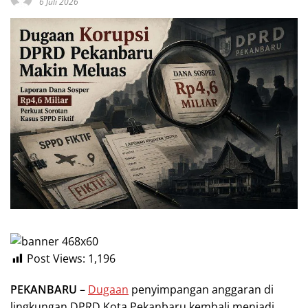
6 Juli 2026
Post Views:
1,196
PEKANBARU
–
Dugaan
penyimpangan anggaran di
lingkungan DPRD Kota Pekanbaru kembali menjadi