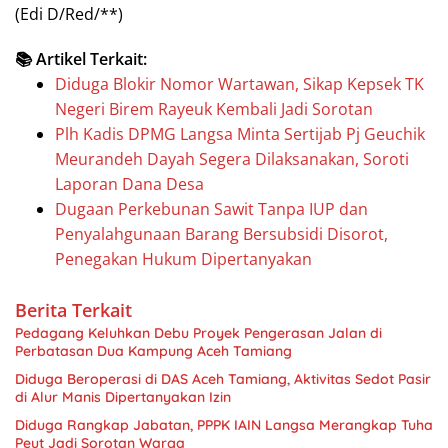
(Edi D/Red/**)
📚 Artikel Terkait:
Diduga Blokir Nomor Wartawan, Sikap Kepsek TK
Negeri Birem Rayeuk Kembali Jadi Sorotan
Plh Kadis DPMG Langsa Minta Sertijab Pj Geuchik
Meurandeh Dayah Segera Dilaksanakan, Soroti
Laporan Dana Desa
Dugaan Perkebunan Sawit Tanpa IUP dan
Penyalahgunaan Barang Bersubsidi Disorot,
Penegakan Hukum Dipertanyakan
Berita Terkait
Pedagang Keluhkan Debu Proyek Pengerasan Jalan di
Perbatasan Dua Kampung Aceh Tamiang
Diduga Beroperasi di DAS Aceh Tamiang, Aktivitas Sedot Pasir
di Alur Manis Dipertanyakan Izin
Diduga Rangkap Jabatan, PPPK IAIN Langsa Merangkap Tuha
Peut Jadi Sorotan Warga