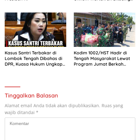
Rugikan Korban Rp120 Juta
Kasus Santri Terbakar di
Kodim 1002/HST Hadir di
Lombok Tengah Dibahas di
Tengah Masyarakat Lewat
DPR, Kuasa Hukum Ungkap
Program Jumat Berkah
Dugaan Baru
Berbagi
Tinggalkan Balasan
Alamat email Anda tidak akan dipublikasikan.
Ruas yang
wajib ditandai
*