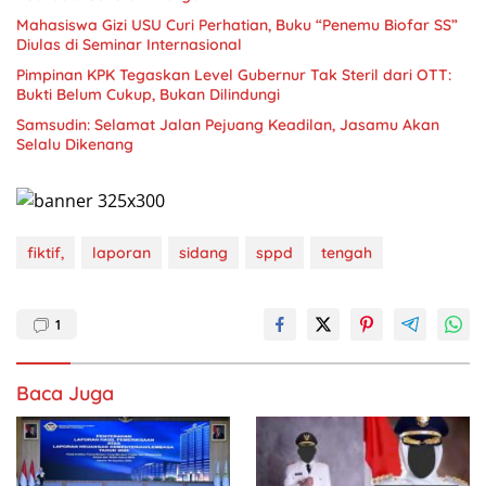
Mahasiswa Gizi USU Curi Perhatian, Buku “Penemu Biofar SS”
Diulas di Seminar Internasional
Pimpinan KPK Tegaskan Level Gubernur Tak Steril dari OTT:
Bukti Belum Cukup, Bukan Dilindungi
Samsudin: Selamat Jalan Pejuang Keadilan, Jasamu Akan
Selalu Dikenang
fiktif,
laporan
sidang
sppd
tengah
1
Baca Juga