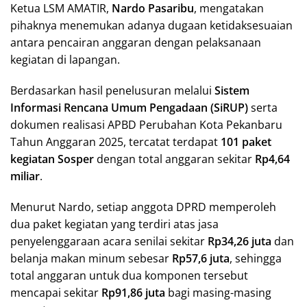
Ketua LSM AMATIR,
Nardo Pasaribu
, mengatakan
pihaknya menemukan adanya dugaan ketidaksesuaian
antara pencairan anggaran dengan pelaksanaan
kegiatan di lapangan.
Berdasarkan hasil penelusuran melalui
Sistem
Informasi Rencana Umum Pengadaan (SiRUP)
serta
dokumen realisasi APBD Perubahan Kota Pekanbaru
Tahun Anggaran 2025, tercatat terdapat
101 paket
kegiatan Sosper
dengan total anggaran sekitar
Rp4,64
miliar
.
Menurut Nardo, setiap anggota DPRD memperoleh
dua paket kegiatan yang terdiri atas jasa
penyelenggaraan acara senilai sekitar
Rp34,26 juta
dan
belanja makan minum sebesar
Rp57,6 juta
, sehingga
total anggaran untuk dua komponen tersebut
mencapai sekitar
Rp91,86 juta
bagi masing-masing