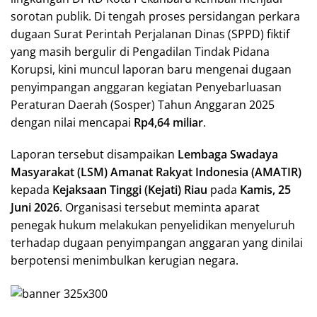
sorotan publik. Di tengah proses persidangan perkara
dugaan Surat Perintah Perjalanan Dinas (SPPD) fiktif
yang masih bergulir di Pengadilan Tindak Pidana
Korupsi, kini muncul laporan baru mengenai dugaan
penyimpangan anggaran kegiatan Penyebarluasan
Peraturan Daerah (Sosper) Tahun Anggaran 2025
dengan nilai mencapai
Rp4,64 miliar
.
Laporan tersebut disampaikan
Lembaga Swadaya
Masyarakat (LSM) Amanat Rakyat Indonesia (AMATIR)
kepada
Kejaksaan Tinggi (Kejati) Riau
pada
Kamis, 25
Juni 2026
. Organisasi tersebut meminta aparat
penegak hukum melakukan penyelidikan menyeluruh
terhadap dugaan penyimpangan anggaran yang dinilai
berpotensi menimbulkan kerugian negara.