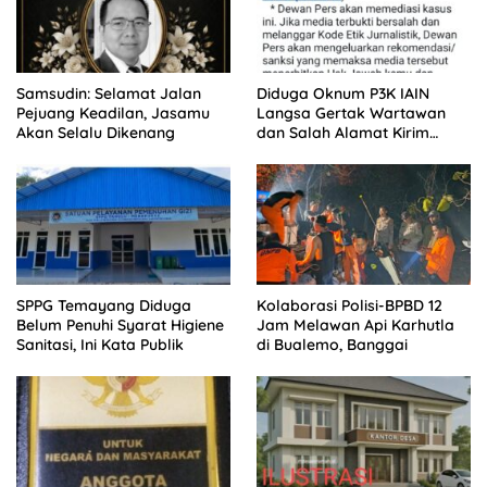
Samsudin: Selamat Jalan
Diduga Oknum P3K IAIN
Pejuang Keadilan, Jasamu
Langsa Gertak Wartawan
Akan Selalu Dikenang
dan Salah Alamat Kirim
Klarifikasi ke Media
SPPG Temayang Diduga
Kolaborasi Polisi-BPBD 12
Belum Penuhi Syarat Higiene
Jam Melawan Api Karhutla
Sanitasi, Ini Kata Publik
di Bualemo, Banggai