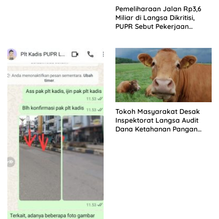
Pemeliharaan Jalan Rp3,6
Miliar di Langsa Dikritisi,
PUPR Sebut Pekerjaan
Berlanjut
Tokoh Masyarakat Desak
Inspektorat Langsa Audit
Dana Ketahanan Pangan
dan BUMDes Baroh