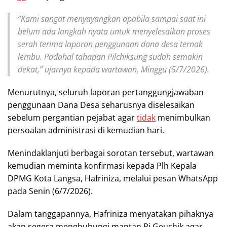
“Kami sangat menyayangkan apabila sampai saat ini
belum ada langkah nyata untuk menyelesaikan proses
serah terima laporan penggunaan dana desa ternak
lembu. Padahal tahapan Pilchiksung sudah semakin
dekat,” ujarnya kepada wartawan, Minggu (5/7/2026).
Menurutnya, seluruh laporan pertanggungjawaban
penggunaan Dana Desa seharusnya diselesaikan
sebelum pergantian pejabat agar
tidak
menimbulkan
persoalan administrasi di kemudian hari.
Menindaklanjuti berbagai sorotan tersebut, wartawan
kemudian meminta konfirmasi kepada Plh Kepala
DPMG Kota Langsa, Hafriniza, melalui pesan WhatsApp
pada Senin (6/7/2026).
Dalam tanggapannya, Hafriniza menyatakan pihaknya
akan segera menghubungi mantan Pj Geuchik agar