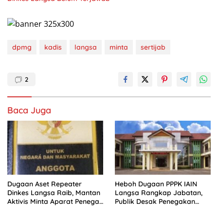
dpmg
kadis
langsa
minta
sertijab
2
Baca Juga
Dugaan Aset Repeater
Heboh Dugaan PPPK IAIN
Dinkes Langsa Raib, Mantan
Langsa Rangkap Jabatan,
Aktivis Minta Aparat Penegak
Publik Desak Penegakan
Hukum Bergerak
Aturan ASN