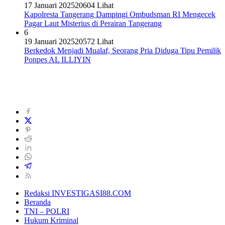
17 Januari 2025
20604 Lihat
Kapolresta Tangerang Dampingi Ombudsman RI Mengecek
Pagar Laut Misterius di Perairan Tangerang
6
19 Januari 2025
20572 Lihat
Berkedok Menjadi Mualaf, Seorang Pria Diduga Tipu Pemilik
Ponpes AL ILLIYIN
Redaksi INVESTIGASI88.COM
Beranda
TNI – POLRI
Hukum Kriminal