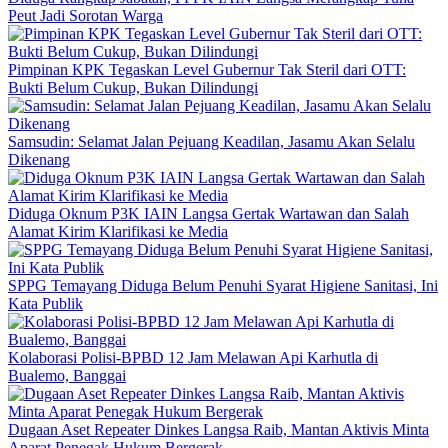
Peut Jadi Sorotan Warga
Pimpinan KPK Tegaskan Level Gubernur Tak Steril dari OTT:
Bukti Belum Cukup, Bukan Dilindungi
Samsudin: Selamat Jalan Pejuang Keadilan, Jasamu Akan Selalu
Dikenang
Diduga Oknum P3K IAIN Langsa Gertak Wartawan dan Salah
Alamat Kirim Klarifikasi ke Media
SPPG Temayang Diduga Belum Penuhi Syarat Higiene Sanitasi, Ini
Kata Publik
Kolaborasi Polisi-BPBD 12 Jam Melawan Api Karhutla di
Bualemo, Banggai
Dugaan Aset Repeater Dinkes Langsa Raib, Mantan Aktivis Minta
Aparat Penegak Hukum Bergerak