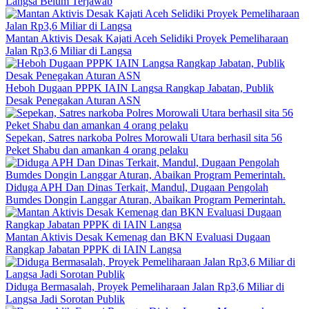
Langsa Belum Terjawab
Mantan Aktivis Desak Kajati Aceh Selidiki Proyek Pemeliharaan
Jalan Rp3,6 Miliar di Langsa
Heboh Dugaan PPPK IAIN Langsa Rangkap Jabatan, Publik
Desak Penegakan Aturan ASN
Sepekan, Satres narkoba Polres Morowali Utara berhasil sita 56
Peket Shabu dan amankan 4 orang pelaku
Diduga APH Dan Dinas Terkait, Mandul, Dugaan Pengolah
Bumdes Dongin Langgar Aturan, Abaikan Program Pemerintah.
Mantan Aktivis Desak Kemenag dan BKN Evaluasi Dugaan
Rangkap Jabatan PPPK di IAIN Langsa
Diduga Bermasalah, Proyek Pemeliharaan Jalan Rp3,6 Miliar di
Langsa Jadi Sorotan Publik