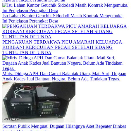
Isu Lahan Kantor Geuchik Sidodadi Masih Kontrak Mengemuka,
Ini Penjelasan Perangkat Desa
PENGAKUAN TERDAKWA PICU AMARAH KELUARGA
KORBAN! KERICUHAN PECAH SETELAH SIDANG
TUNTUTAN DITUNDA
Miris. Diduga APH Dan Camat Balantak Utara, Mati Suri, Dugaan
Anak Kades Jual Bantuan Negara, Belum Ada Tindakan Tegas. ​
Sorotan Publik Menguat, Dugaan Hilangnya Aset Repeater Dinkes