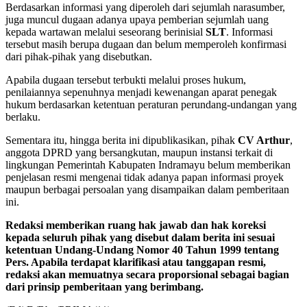
Berdasarkan informasi yang diperoleh dari sejumlah narasumber,
juga muncul dugaan adanya upaya pemberian sejumlah uang
kepada wartawan melalui seseorang berinisial
SLT
. Informasi
tersebut masih berupa dugaan dan belum memperoleh konfirmasi
dari pihak-pihak yang disebutkan.
Apabila dugaan tersebut terbukti melalui proses hukum,
penilaiannya sepenuhnya menjadi kewenangan aparat penegak
hukum berdasarkan ketentuan peraturan perundang-undangan yang
berlaku.
Sementara itu, hingga berita ini dipublikasikan, pihak
CV Arthur
,
anggota DPRD yang bersangkutan, maupun instansi terkait di
lingkungan Pemerintah Kabupaten Indramayu belum memberikan
penjelasan resmi mengenai tidak adanya papan informasi proyek
maupun berbagai persoalan yang disampaikan dalam pemberitaan
ini.
Redaksi memberikan ruang hak jawab dan hak koreksi
kepada seluruh pihak yang disebut dalam berita ini sesuai
ketentuan Undang-Undang Nomor 40 Tahun 1999 tentang
Pers. Apabila terdapat klarifikasi atau tanggapan resmi,
redaksi akan memuatnya secara proporsional sebagai bagian
dari prinsip pemberitaan yang berimbang.