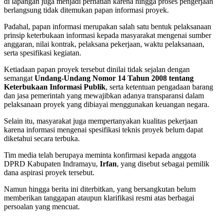
di lapangan juga menjadi perhatian karena hingga proses pengerjaan
berlangsung tidak ditemukan papan informasi proyek.
Padahal, papan informasi merupakan salah satu bentuk pelaksanaan
prinsip keterbukaan informasi kepada masyarakat mengenai sumber
anggaran, nilai kontrak, pelaksana pekerjaan, waktu pelaksanaan,
serta spesifikasi kegiatan.
Ketiadaan papan proyek tersebut dinilai tidak sejalan dengan
semangat
Undang-Undang Nomor 14 Tahun 2008 tentang
Keterbukaan Informasi Publik
, serta ketentuan pengadaan barang
dan jasa pemerintah yang mewajibkan adanya transparansi dalam
pelaksanaan proyek yang dibiayai menggunakan keuangan negara.
Selain itu, masyarakat juga mempertanyakan kualitas pekerjaan
karena informasi mengenai spesifikasi teknis proyek belum dapat
diketahui secara terbuka.
Tim media telah berupaya meminta konfirmasi kepada anggota
DPRD Kabupaten Indramayu,
Irfan
, yang disebut sebagai pemilik
dana aspirasi proyek tersebut.
Namun hingga berita ini diterbitkan, yang bersangkutan belum
memberikan tanggapan ataupun klarifikasi resmi atas berbagai
persoalan yang mencuat.