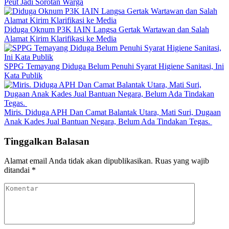
Peut Jadi Sorotan Warga
Diduga Oknum P3K IAIN Langsa Gertak Wartawan dan Salah
Alamat Kirim Klarifikasi ke Media
SPPG Temayang Diduga Belum Penuhi Syarat Higiene Sanitasi, Ini
Kata Publik
Miris. Diduga APH Dan Camat Balantak Utara, Mati Suri, Dugaan
Anak Kades Jual Bantuan Negara, Belum Ada Tindakan Tegas. ​
Tinggalkan Balasan
Alamat email Anda tidak akan dipublikasikan.
Ruas yang wajib
ditandai
*