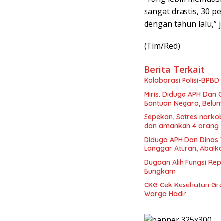
sangat drastis, 30 
dengan tahun lalu,” j
(Tim/Red)
Berita Terkait
Kolaborasi Polisi-BPBD
Miris. Diduga APH Dan 
Sepekan, Satres narkob
dan amankan 4 orang 
Diduga APH Dan Dinas 
Langgar Aturan, Abaik
Dugaan Alih Fungsi Re
Bungkam
CKG Cek Kesehatan Grat
Warga Hadir