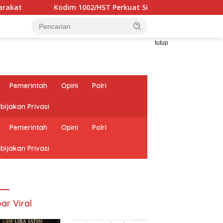
Kodim 1002/HST Perkuat Silaturahmi Lewat Safari Jumat di 
tutup
Pemerintah
Opini
Polri
bijakan Privasi
Pemerintah
Opini
Polri
bijakan Privasi
ar Viral